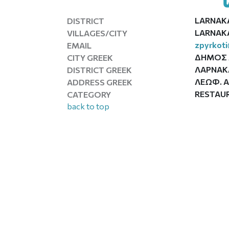
LARNAK
DISTRICT
LARNAKA
VILLAGES/CITY
zpyrkot
EMAIL
ΔΗΜΟΣ 
CITY GREEK
ΛΑΡΝΑΚ
DISTRICT GREEK
ΛΕΩΦ. Α
ADDRESS GREEK
RESTAU
CATEGORY
back to top