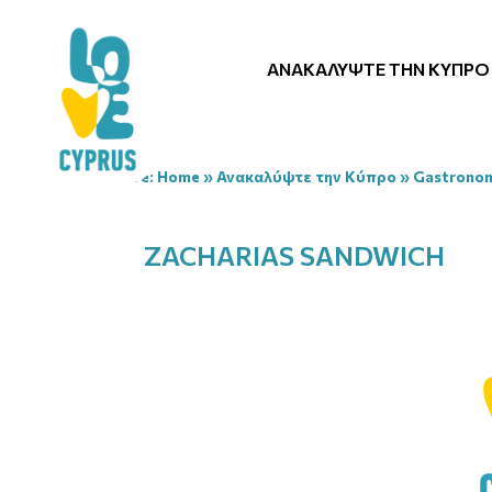
ΑΝΑΚΑΛΎΨΤΕ ΤΗΝ ΚΎΠΡΟ
You are here:
Home
»
Ανακαλύψτε την Κύπρο
»
Gastrono
ZACHARIAS SANDWICH