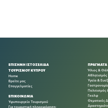
ΕΠΙΣΗΜΗ ΙΣΤΟΣΕΛΙΔΑ
ΠΡΑΓΜΑΤΑ
Ήλιος & Θά
ΤΟΥΡΙΣΜΟΥ ΚΥΠΡΟΥ
Αθλητισμός
Home
Υγεία & Ευεξ
Βρείτε μας
Γαστρονομί
Επαγγελματίες
Πολιτισμός 
Γκολφ
ΕΠΙΚΟΙΝΩΝΙΑ
Θεματικές 
Υφυπουργείο Τουρισμού
Δραστηριότη
Για τουριστική πληροφόρηση: