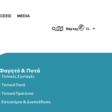
ΏΣΕΙΣ
MEDIA
EL
Χάρτης
Φαγητό & Ποτά
- Τοπικές Συνταγές
- Τοπικά Ποτά
- Τοπικά Προϊόντα
- Εστιατόρια & Διασκέδαση