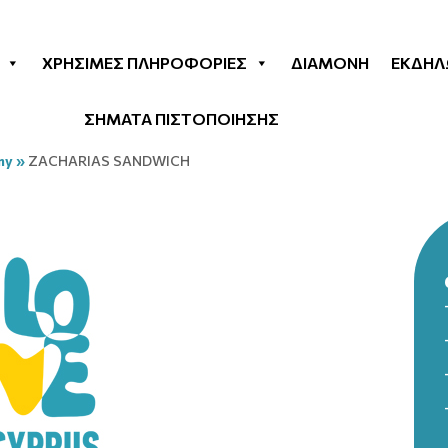
ΧΡΉΣΙΜΕΣ ΠΛΗΡΟΦΟΡΊΕΣ
ΔΙΑΜΟΝΉ
ΕΚΔΗΛ
ΣΗΜΑΤΑ ΠΙΣΤΟΠΟΙΗΣΗΣ
my
»
ZACHARIAS SANDWICH