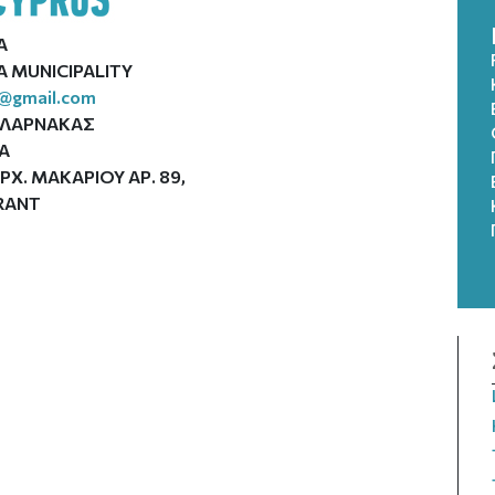
A
 MUNICIPALITY
i@gmail.com
ΛΑΡΝΑΚΑΣ
Α
ΡΧ. ΜΑΚΑΡΙΟΥ ΑΡ. 89,
RANT