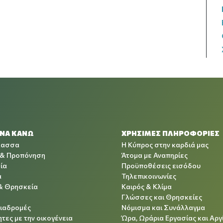
 ΝΑ ΚΑΝΩ
ΧΡΉΣΙΜΕΣ ΠΛΗΡΟΦΟΡΊΕΣ
λασσα
Η Κύπρος στην καρδιά μας
 & Προπόνηση
Άτομα με Αναπηρίες
ία
Προϋποθέσεις εισόδου
α
Τηλεπικοινωνίες
& Θρησκεία
Καιρός & Κλίμα
Γλώσσες και Θρησκείες
Διαδρομές
Νόμισμα και Συνάλλαγμα
τες με την οικογένεια
Ώρα, Ωράρια Εργασίας και Αργ