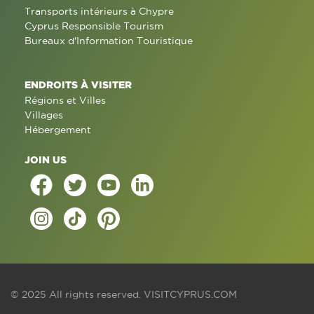
Transports intérieurs à Chypre
Cyprus Responsible Tourism
Bureaux d'Information Touristique
ENDROITS À VISITER
Régions et Villes
Villages
Hébergement
JOIN US
© 2025 All rights reserved.
VISITCYPRUS.COM