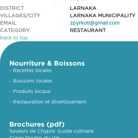
DISTRICT
LARNAKA
VILLAGES/CITY
LARNAKA MUNICIPALITY
EMAIL
zpyrkoti@gmail.com
CATEGORY
RESTAURANT
back to top
Nourriture & Boissons
- Recettes locales
- Boissons locales
- Produits locaux
- Restauration et divertissement
Brochures (pdf)
Saveurs de Chypre: Guide culinaire
Cypre Routes du Vin