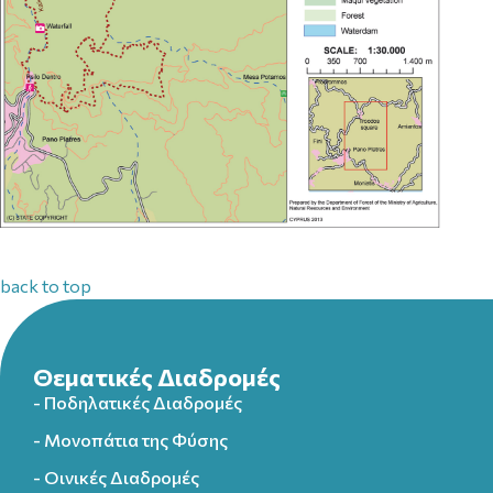
back to top
Θεματικές Διαδρομές
- Ποδηλατικές Διαδρομές
- Μονοπάτια της Φύσης
- Οινικές Διαδρομές