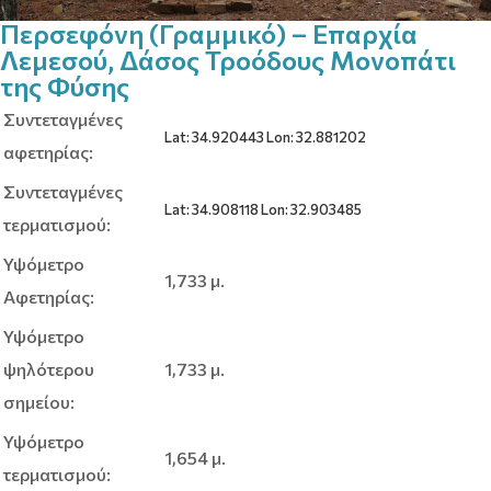
Περσεφόνη (Γραμμικό) – Επαρχία
Λεμεσού, Δάσος Τροόδους Μονοπάτι
της Φύσης
Συντεταγμένες
Lat: 34.920443 Lon: 32.881202
αφετηρίας:
Συντεταγμένες
Lat: 34.908118 Lon: 32.903485
τερματισμού:
Υψόμετρο
1,733 μ.
Αφετηρίας:
Υψόμετρο
ψηλότερου
1,733 μ.
σημείου:
Υψόμετρο
1,654 μ.
τερματισμού: