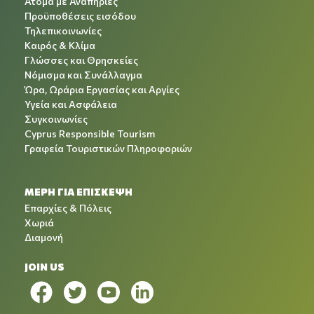
Άτομα με Αναπηρίες
Προϋποθέσεις εισόδου
Τηλεπικοινωνίες
Καιρός & Κλίμα
Γλώσσες και Θρησκείες
Νόμισμα και Συνάλλαγμα
Ώρα, Ωράρια Εργασίας και Αργίες
Υγεία και Ασφάλεια
Συγκοινωνίες
Cyprus Responsible Tourism
Γραφεία Τουριστικών Πληροφοριών
ΜΕΡΗ ΓΙΑ ΕΠΙΣΚΕΨΗ
Επαρχίες & Πόλεις
Χωριά
Διαμονή
JOIN US