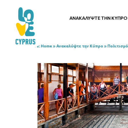
ΑΝΑΚΑΛΎΨΤΕ ΤΗΝ ΚΎΠΡΟ
You are here:
Home
»
Ανακαλύψτε την Κύπρο
»
Πολιτισμό