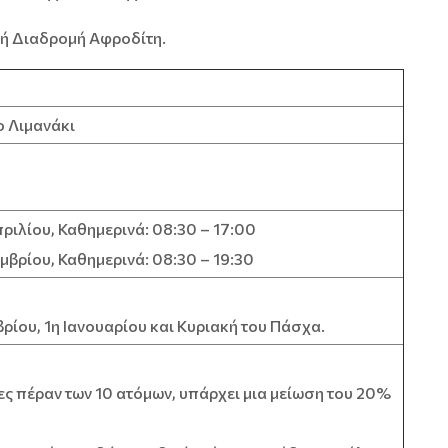
κή Διαδρομή Αφροδίτη.
ο Λιμανάκι
πριλίου, Καθημερινά: 08:30 – 17:00
μβρίου, Καθημερινά: 08:30 – 19:30
βρίου, 1η Ιανουαρίου και Κυριακή του Πάσχα.
ς πέραν των 10 ατόμων, υπάρχει μια μείωση του 20%