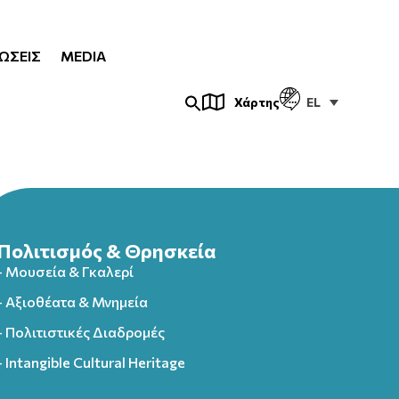
ΏΣΕΙΣ
MEDIA
EL
Χάρτης
Πολιτισμός & Θρησκεία
- Μουσεία & Γκαλερί
- Αξιοθέατα & Μνημεία
- Πολιτιστικές Διαδρομές
- Intangible Cultural Heritage