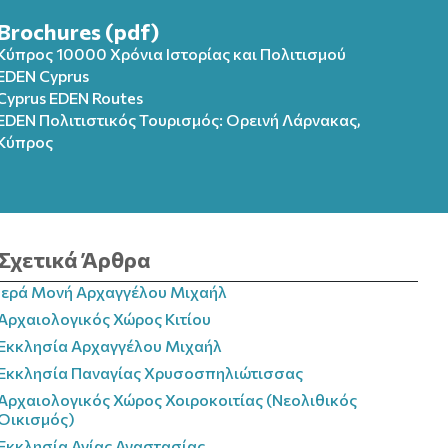
Brochures (pdf)
Κύπρος 10000 Χρόνια Ιστορίας και Πολιτισμού
EDEN Cyprus
Cyprus EDEN Routes
EDEN Πολιτιστικός Τουρισμός: Ορεινή Λάρνακας,
Κύπρος
Σχετικά Άρθρα
Ιερά Μονή Αρχαγγέλου Μιχαήλ
Αρχαιολογικός Χώρος Κιτίου
Εκκλησία Αρχαγγέλου Μιχαήλ
Εκκλησία Παναγίας Χρυσοσπηλιώτισσας
Αρχαιολογικός Χώρος Χοιροκοιτίας (Νεολιθικός
Οικισμός)
Εκκλησία Αγίας Αναστασίας