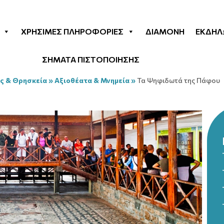
ΧΡΉΣΙΜΕΣ ΠΛΗΡΟΦΟΡΊΕΣ
ΔΙΑΜΟΝΉ
ΕΚΔΗΛ
ΣΗΜΑΤΑ ΠΙΣΤΟΠΟΙΗΣΗΣ
ς & Θρησκεία
»
Αξιοθέατα & Μνημεία
»
Τα Ψηφιδωτά της Πάφου