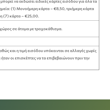
μπορεί να εκδώσει ειδικές κάρτες εισόδου για όλα τα
ημεία: (1) Μονοήμερη κάρτα – €8,50, τριήμερη κάρτα
η (7) κάρτα – €25,00.
 χώρος σε άτομα με τροχοκάθισμα.
αθώς και η τιμή εισόδου υπόκεινται σε αλλαγές χωρίς
 ήταν οι επισκέπτες να τα επιβεβαιώνουν πριν την