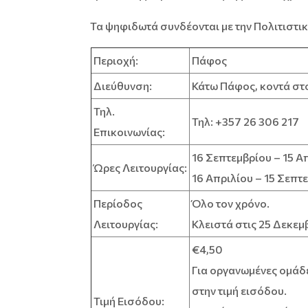
Τα ψηφιδωτά συνδέονται με την Πολιτιστι
Περιοχή:
Πάφος
Διεύθυνση:
Κάτω Πάφος, κοντά στ
Τηλ.
Τηλ: +357 26 306 217
Επικοινωνίας:
16 Σεπτεμβρίου – 15 Α
Ώρες Λειτουργίας:
16 Απριλίου – 15 Σεπτε
Περίοδος
Όλο τον χρόνο.
Λειτουργίας:
Κλειστά στις 25 Δεκεμ
€4,50
Για οργανωμένες ομάδε
στην τιμή εισόδου.
Τιμή Εισόδου: