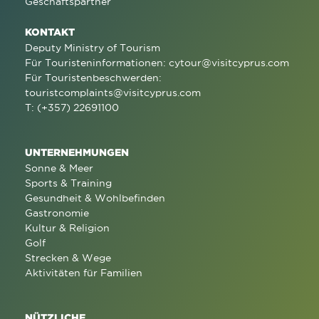
Geschäftspartner
KONTAKT
Deputy Ministry of Tourism
Für Touristeninformationen:
cytour@visitcyprus.com
Für Touristenbeschwerden:
touristcomplaints@visitcyprus.com
T: (+357) 22691100
UNTERNEHMUNGEN
Sonne & Meer
Sports & Training
Gesundheit & Wohlbefinden
Gastronomie
Kultur & Religion
Golf
Strecken & Wege
Aktivitäten für Familien
NÜTZLICHE