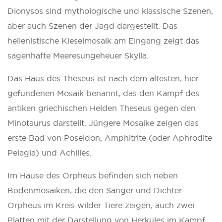
Dionysos sind mythologische und klassische Szenen,
aber auch Szenen der Jagd dargestellt. Das
hellenistische Kieselmosaik am Eingang zeigt das
sagenhafte Meeresungeheuer Skylla.
Das Haus des Theseus ist nach dem ältesten, hier
gefundenen Mosaik benannt, das den Kampf des
antiken griechischen Helden Theseus gegen den
Minotaurus darstellt. Jüngere Mosaike zeigen das
erste Bad von Poseidon, Amphitrite (oder Aphrodite
Pelagia) und Achilles.
Im Hause des Orpheus befinden sich neben
Bodenmosaiken, die den Sänger und Dichter
Orpheus im Kreis wilder Tiere zeigen, auch zwei
Platten mit der Darstellung von Herkules im Kampf