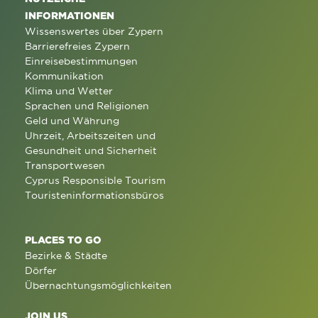
INFORMATIONEN
Wissenswertes über Zypern
Barrierefreies Zypern
Einreisebestimmungen
Kommunikation
Klima und Wetter
Sprachen und Religionen
Geld und Währung
Uhrzeit, Arbeitszeiten und
Gesundheit und Sicherheit
Transportwesen
Cyprus Responsible Tourism
Touristeninformationsbüros
PLACES TO GO
Bezirke & Städte
Dörfer
Übernachtungsmöglichkeiten
JOIN US