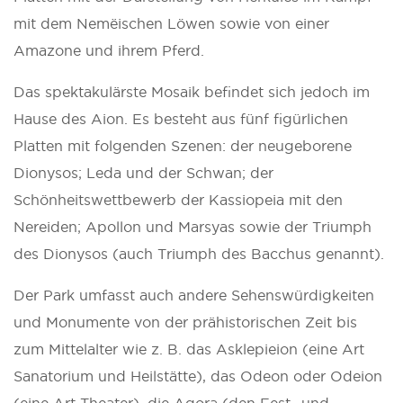
mit dem Nemëischen Löwen sowie von einer
Amazone und ihrem Pferd.
Das spektakulärste Mosaik befindet sich jedoch im
Hause des Aion. Es besteht aus fünf figürlichen
Platten mit folgenden Szenen: der neugeborene
Dionysos; Leda und der Schwan; der
Schönheitswettbewerb der Kassiopeia mit den
Nereiden; Apollon und Marsyas sowie der Triumph
des Dionysos (auch Triumph des Bacchus genannt).
Der Park umfasst auch andere Sehenswürdigkeiten
und Monumente von der prähistorischen Zeit bis
zum Mittelalter wie z. B. das Asklepieion (eine Art
Sanatorium und Heilstätte), das Odeon oder Odeion
(eine Art Theater), die Agora (den Fest- und