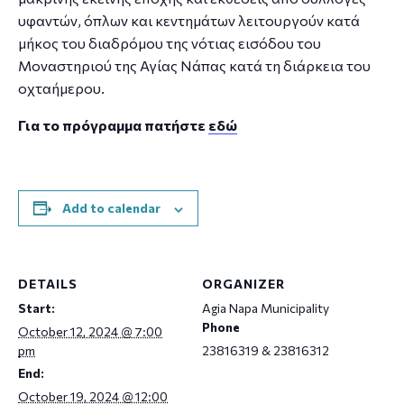
υφαντών, όπλων και κεντημάτων λειτουργούν κατά
μήκος του διαδρόμου της νότιας εισόδου του
Μοναστηριού της Αγίας Νάπας κατά τη διάρκεια του
οχταήμερου.
Για το πρόγραμμα πατήστε
εδώ
Add to calendar
DETAILS
ORGANIZER
Start:
Agia Napa Municipality
Phone
October 12, 2024 @ 7:00
pm
23816319 & 23816312
End:
October 19, 2024 @ 12:00