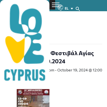
EL
« All Events
This event has passed.
19ο Μεσαιωνικό Φεστιβάλ Αγίας
Νάπας – 12-19.10.2024
October 12, 2024 @ 7:00 pm
-
October 19, 2024 @ 12:00
am
ΔΩΡΕΆΝ