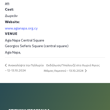
am
Cost:
Δωρεάν
Website:
www.agianapa.org.cy
VENUE
Agia Napa Central Square
Georgios Seferis Square (central square)
Agia Napa
,
Εκδήλωση Ππαλουζέ στο Χωριό Άγιος
Ανακαλύψτε την Τηλλυρία
– 12-13.10.2024
Μάμας Λεμεσού – 13.10.2024