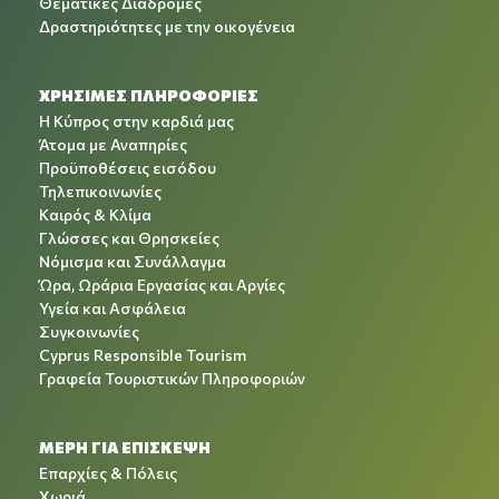
Θεματικές Διαδρομές
Δραστηριότητες με την οικογένεια
ΧΡΉΣΙΜΕΣ ΠΛΗΡΟΦΟΡΊΕΣ
Η Κύπρος στην καρδιά μας
Άτομα με Αναπηρίες
Προϋποθέσεις εισόδου
Τηλεπικοινωνίες
Καιρός & Κλίμα
Γλώσσες και Θρησκείες
Νόμισμα και Συνάλλαγμα
Ώρα, Ωράρια Εργασίας και Αργίες
Υγεία και Ασφάλεια
Συγκοινωνίες
Cyprus Responsible Tourism
Γραφεία Τουριστικών Πληροφοριών
ΜΕΡΗ ΓΙΑ ΕΠΙΣΚΕΨΗ
Επαρχίες & Πόλεις
Χωριά