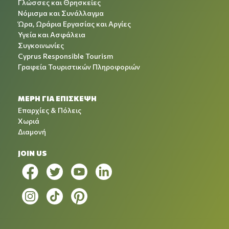
Γλώσσες και Θρησκείες
Νόμισμα και Συνάλλαγμα
Ώρα, Ωράρια Εργασίας και Αργίες
Υγεία και Ασφάλεια
Συγκοινωνίες
Cyprus Responsible Tourism
Γραφεία Τουριστικών Πληροφοριών
ΜΕΡΗ ΓΙΑ ΕΠΙΣΚΕΨΗ
Επαρχίες & Πόλεις
Χωριά
Διαμονή
JOIN US