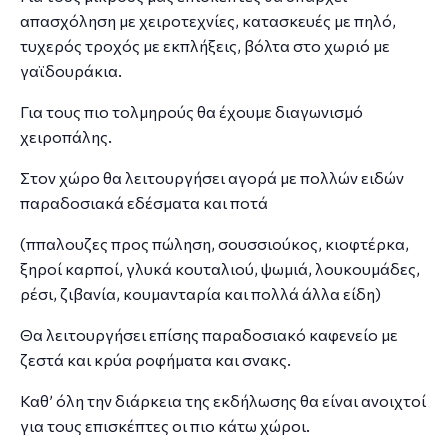
απασχόληση με χειροτεχνίες, κατασκευές με πηλό,
τυχερός τροχός με εκπλήξεις, βόλτα στο χωριό με
γαϊδουράκια.
Για τους πιο τολμηρούς θα έχουμε διαγωνισμό
χειροπάλης.
Στον χώρο θα λειτουργήσει αγορά με πολλών ειδών
παραδοσιακά εδέσματα και ποτά
(ππαλουζες προς πώληση, σουσσιούκος, κιοφτέρκα,
ξηροί καρποί, γλυκά κουταλιού, ψωμιά, λουκουμάδες,
ρέσι, ζιβανία, κουμανταρία και πολλά άλλα είδη)
Θα λειτουργήσει επίσης παραδοσιακό καφενείο με
ζεστά και κρύα ροφήματα και σνακς.
Καθ’ όλη την διάρκεια της εκδήλωσης θα είναι ανοιχτοί
για τους επισκέπτες οι πιο κάτω χώροι.