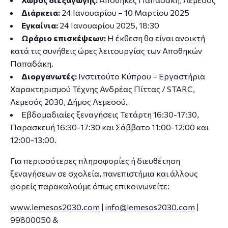
Διάρκεια:
24 Ιανουαρίου – 10 Μαρτίου 2025
Εγκαίνια:
24 Ιανουαρίου 2025, 18:30
Ωράριο επισκέψεων:
Η έκθεση θα είναι ανοικτή
κατά τις συνήθεις ώρες λειτουργίας των Αποθηκών
Παπαδάκη.
Διοργανωτές:
Ινστιτούτο Κύπρου – Εργαστήρια
Χαρακτηρισμού Τέχνης Ανδρέας Πίττας / STARC,
Λεμεσός 2030, Δήμος Λεμεσού.
Εβδομαδιαίες ξεναγήσεις Τετάρτη 16:30-17:30,
Παρασκευή 16:30-17:30 και Σάββατο 11:00-12:00 και
12:00-13:00.
Για περισσότερες πληροφορίες ή διευθέτηση
ξεναγήσεων σε σχολεία, πανεπιστήμια και άλλους
φορείς παρακαλούμε όπως επικοινωνείτε:
www.lemesos2030.com
|
info@lemesos2030.com
|
99800050 &