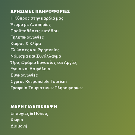
ΧΡΉΣΙΜΕΣ ΠΛΗΡΟΦΟΡΊΕΣ
Η Κύπρος στην καρδιά μας
Άτομα με Αναπηρίες
Προϋποθέσεις εισόδου
Τηλεπικοινωνίες
Καιρός & Κλίμα
Γλώσσες και Θρησκείες
Νόμισμα και Συνάλλαγμα
Ώρα, Ωράρια Εργασίας και Αργίες
Υγεία και Ασφάλεια
Συγκοινωνίες
Cyprus Responsible Tourism
Γραφεία Τουριστικών Πληροφοριών
ΜΕΡΗ ΓΙΑ ΕΠΙΣΚΕΨΗ
Επαρχίες & Πόλεις
Χωριά
Διαμονή