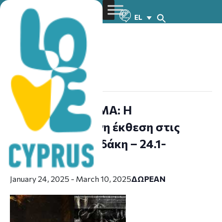
EL
« All Events
This event has passed.
ΑΘΕΑΤΟ ΒΛΕΜΜΑ: Η
πολυαναμενόμενη έκθεση στις
Αποθήκες Παπαδάκη – 24.1-
10.3.2025
January 24, 2025
-
March 10, 2025
ΔΩΡΕΆΝ