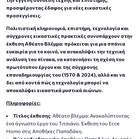
προσφέροντας έδαφος για νέες εικαστικές
προσεγγίσεις.
Πολιτιστική κληρονομιά, επιστήμη, τεχνολογία και
σύγχρονες εικαστικές πρακτικές συνυπάρχουν στην
έκθεση
Αθέατο Βλέμμα
: πρόκειται για μια
σπάνια
ευκαιρία
για το κοινό, να ανακαλύψει την τεχνική
ανάλυση του πίνακα, να κατανοήσει τη σχέση του
πρωτότυπου έργου και της σύγχρονης
επαναδημιουργίας του (1570 & 2024), αλλά και να
δει από κοντά πώς η τεχνολογία μπορεί να
αποκαλύψει εικαστικά μυστικά αιώνων.
Πληροφορίες:
Τίτλος έκθεσης
:
Αθέατο βλέμμα: Ανακαλύπτοντας
ένα άγνωστο έργο του Τιτσιάνο
. Έκθεση του Ecce
Homo στις Αποθήκες Παπαδάκη.
Χώρος διεξαγωγής:
Αποθήκες Παπαδάκη, Λεμεσός