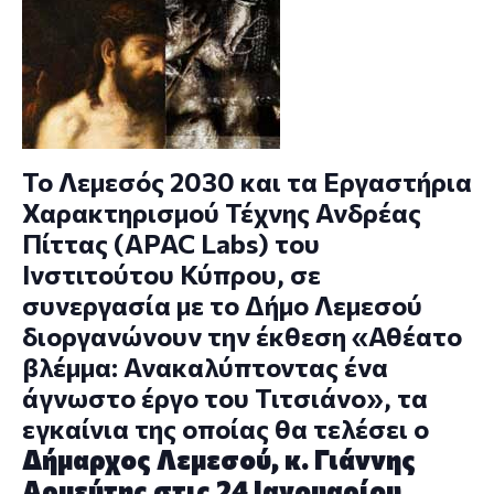
Το Λεμεσός 2030 και τα Εργαστήρια
Χαρακτηρισμού Τέχνης Ανδρέας
Πίττας (APAC Labs) του
Ινστιτούτου Κύπρου, σε
συνεργασία με το Δήμο Λεμεσού
διοργανώνουν την έκθεση «Αθέατο
βλέμμα: Ανακαλύπτοντας ένα
άγνωστο έργο του Τιτσιάνο», τα
εγκαίνια της οποίας θα τελέσει ο
Δήμαρχος
Λεμεσού, κ. Γιάννης
Αρμεύτης
στις
24 Ιανουαρίου