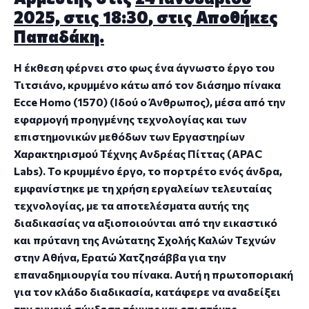
2025, στις 18:30
, στις Αποθήκες
Παπαδάκη.
Η έκθεση φέρνει στο φως ένα άγνωστο έργο του
Τιτσιάνο, κρυμμένο κάτω από τον διάσημο πίνακα
Ecce Homo
(1570) (
Ιδού ο Άνθρωπος
)
, μέσα από την
εφαρμογή προηγμένης τεχνολογίας και των
επιστημονικών μεθόδων των Εργαστηρίων
Χαρακτηρισμού Τέχνης Ανδρέας Πίττας (APAC
Labs). Το κρυμμένο έργο, το πορτρέτο ενός άνδρα,
εμφανίστηκε με τη χρήση εργαλείων τελευταίας
τεχνολογίας, με τα αποτελέσματα αυτής της
διαδικασίας να αξιοποιούνται από την εικαστικό
και πρύτανη της Ανώτατης Σχολής Καλών Τεχνών
στην Αθήνα,
Ερατώ Χατζησάββα
για την
επαναδημιουργία του πίνακα. Αυτή η πρωτοποριακή
για τον κλάδο διαδικασία, κατάφερε να αναδείξει
την εγγενή σύνδεση τέχνης και επιστήμης,