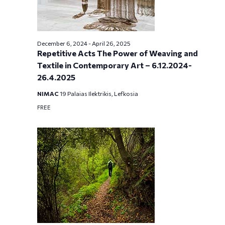
December 6, 2024
-
April 26, 2025
Repetitive Acts The Power of Weaving and
Textile in Contemporary Art – 6.12.2024-
26.4.2025
NIMAC
19 Palaias Ilektrikis, Lefkosia
FREE