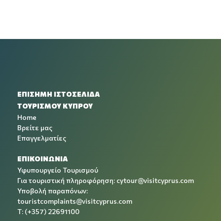
ΕΠΙΣΗΜΗ ΙΣΤΟΣΕΛΙΔΑ
ΤΟΥΡΙΣΜΟΥ ΚΥΠΡΟΥ
Home
Βρείτε μας
Επαγγελματίες
ΕΠΙΚΟΙΝΩΝΙΑ
Υφυπουργείο Τουρισμού
Για τουριστική πληροφόρηση:
cytour@visitcyprus.com
Υποβολή παραπόνων:
touristcomplaints@visitcyprus.com
T: (+357) 22691100