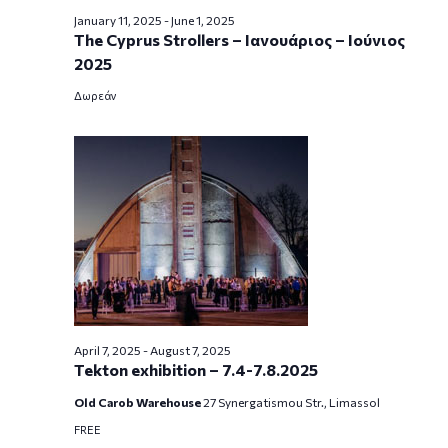
January 11, 2025
-
June 1, 2025
The Cyprus Strollers – Ιανουάριος – Ιούνιος
2025
Δωρεάν
April 7, 2025
-
August 7, 2025
Tekton exhibition – 7.4-7.8.2025
Old Carob Warehouse
27 Synergatismou Str., Limassol
FREE