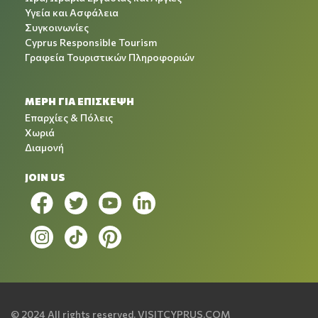
Υγεία και Ασφάλεια
Συγκοινωνίες
Cyprus Responsible Tourism
Γραφεία Τουριστικών Πληροφοριών
ΜΕΡΗ ΓΙΑ ΕΠΙΣΚΕΨΗ
Επαρχίες & Πόλεις
Χωριά
Διαμονή
JOIN US
© 2024 All rights reserved.
VISITCYPRUS.COM