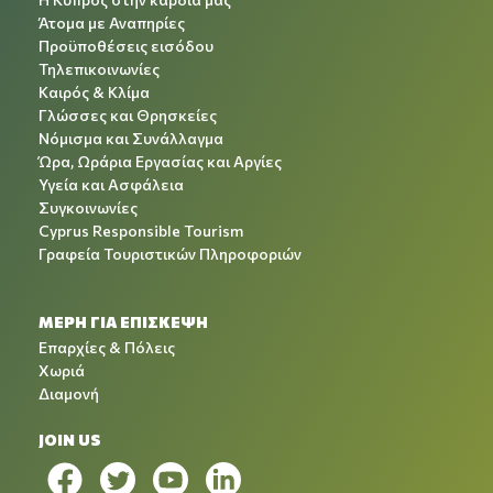
Άτομα με Αναπηρίες
Προϋποθέσεις εισόδου
Τηλεπικοινωνίες
Καιρός & Κλίμα
Γλώσσες και Θρησκείες
Νόμισμα και Συνάλλαγμα
Ώρα, Ωράρια Εργασίας και Αργίες
Υγεία και Ασφάλεια
Συγκοινωνίες
Cyprus Responsible Tourism
Γραφεία Τουριστικών Πληροφοριών
ΜΕΡΗ ΓΙΑ ΕΠΙΣΚΕΨΗ
Επαρχίες & Πόλεις
Χωριά
Διαμονή
JOIN US