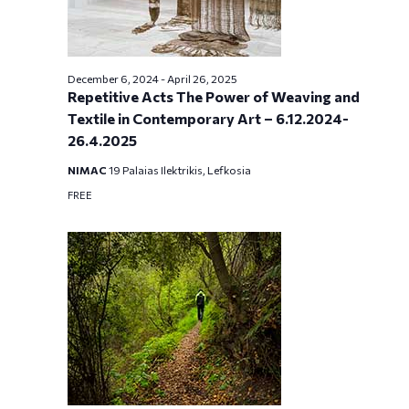
December 6, 2024
-
April 26, 2025
Repetitive Acts The Power of Weaving and
Textile in Contemporary Art – 6.12.2024-
26.4.2025
NIMAC
19 Palaias Ilektrikis, Lefkosia
FREE