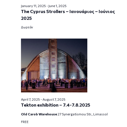
January 11, 2025
-
June 1, 2025
The Cyprus Strollers – Ιανουάριος – Ιούνιος
2025
Δωρεάν
April 7, 2025
-
August 7, 2025
Tekton exhibition – 7.4-7.8.2025
Old Carob Warehouse
27 Synergatismou Str., Limassol
FREE