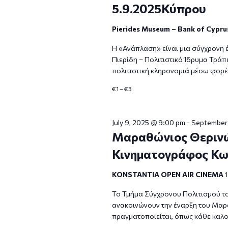
5.9.2025Κύπρου
Pierides Museum – Bank of Cypru
Η «Ανάπλαση» είναι μια σύγχρονη 
Πιερίδη – Πολιτιστικό Ίδρυμα Τρά
πολιτιστική κληρονομιά μέσω φορέσ
€1 – €3
July 9, 2025 @ 9:00 pm
-
September 
Μαραθώνιος Θερινώ
Κινηματογράφος Κων
KONSTANTIA OPEN AIR CINEMA
Το Τμήμα Σύγχρονου Πολιτισμού τ
ανακοινώνουν την έναρξη του Μαρ
πραγματοποιείται, όπως κάθε καλο