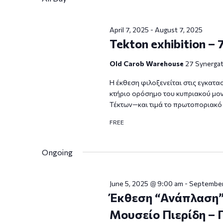
April 7, 2025
-
August 7, 2025
Tekton exhibition – 
Old Carob Warehouse
27 Synergat
Η έκθεση φιλοξενείται στις εγκατ
κτήριο ορόσημο του κυπριακού μον
Τέκτων—και τιμά το πρωτοποριακό 
FREE
Ongoing
June 5, 2025 @ 9:00 am
-
September
Έκθεση “Ανάπλαση”
Μουσείο Πιερίδη – Π