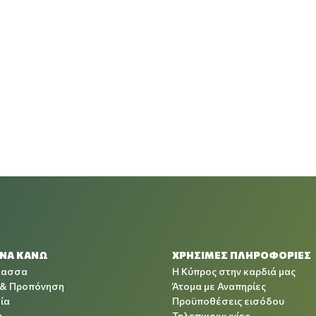
 ΝΑ ΚΑΝΩ
ΧΡΉΣΙΜΕΣ ΠΛΗΡΟΦΟΡΊΕΣ
λασσα
Η Κύπρος στην καρδιά μας
 & Προπόνηση
Άτομα με Αναπηρίες
ία
Προϋποθέσεις εισόδου
α
Τηλεπικοινωνίες