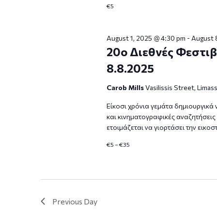
€5
August 1, 2025 @ 4:30 pm
-
August 
20ο Διεθνές Φεστιβ
8.8.2025
Carob Mills
Vasilissis Street, Limas
Είκοσι χρόνια γεμάτα δημιουργικά 
και κινηματογραφικές αναζητήσεις
ετοιμάζεται να γιορτάσει την εικοσ
€5 – €35
Previous Day