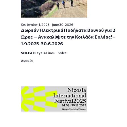
September 1, 2025
-
June 30, 2026
Δωρεάν Ηλεκτρικά Ποδήλατα Βουνού για 2
Ώρες — Ανακαλύψτε την Κοιλάδα Σολέας! –
1.9.2025-30.6.2026
SOLEA Bicycle
Linou - Solea
Δωρεάν