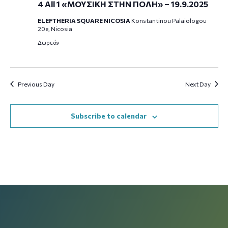
4 All 1 «ΜΟΥΣΙΚΗ ΣΤΗΝ ΠΟΛΗ» – 19.9.2025
ELEFTHERIA SQUARE NICOSIA
Konstantinou Palaiologou
20e, Nicosia
Δωρεάν
Previous Day
Next Day
Subscribe to calendar