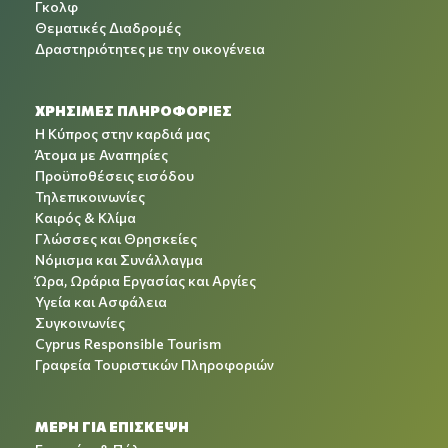
Γκολφ
Θεματικές Διαδρομές
Δραστηριότητες με την οικογένεια
ΧΡΉΣΙΜΕΣ ΠΛΗΡΟΦΟΡΊΕΣ
Η Κύπρος στην καρδιά μας
Άτομα με Αναπηρίες
Προϋποθέσεις εισόδου
Τηλεπικοινωνίες
Καιρός & Κλίμα
Γλώσσες και Θρησκείες
Νόμισμα και Συνάλλαγμα
Ώρα, Ωράρια Εργασίας και Αργίες
Υγεία και Ασφάλεια
Συγκοινωνίες
Cyprus Responsible Tourism
Γραφεία Τουριστικών Πληροφοριών
ΜΕΡΗ ΓΙΑ ΕΠΙΣΚΕΨΗ