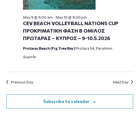
May 9 @ 9:00 am
-
May 10 @ 9:00 pm
CEV BEACH VOLLEYBALL NATIONS CUP
ΠΡΟΚΡΙΜΑΤΙΚΗ ΦΑΣΗ Β ΟΜΙΛΟΣ
ΠΡΩΤΑΡΑΣ – ΚΥΠΡΟΣ – 9-10.5.2026
Protaras Beach (Fig Tree Bay)
Protara 54, Paralimni
Δωρεάν
Previous Day
Next Day
Subscribe to calendar