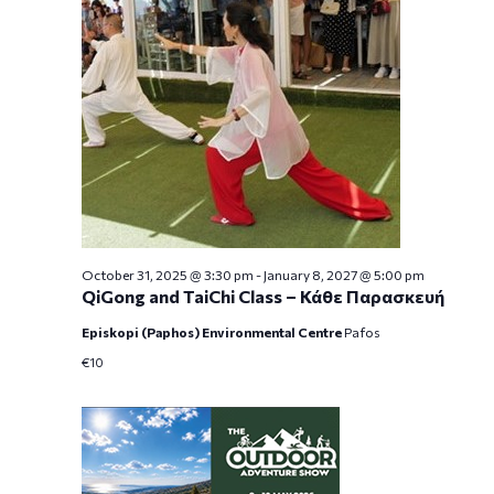
October 31, 2025 @ 3:30 pm
-
January 8, 2027 @ 5:00 pm
QiGong and TaiChi Class – Κάθε Παρασκευή
Episkopi (Paphos) Environmental Centre
Pafos
€10