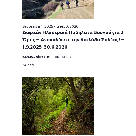
September 1, 2025
-
June 30, 2026
Δωρεάν Ηλεκτρικά Ποδήλατα Βουνού για 2
Ώρες — Ανακαλύψτε την Κοιλάδα Σολέας! –
1.9.2025-30.6.2026
SOLEA Bicycle
Linou - Solea
Δωρεάν