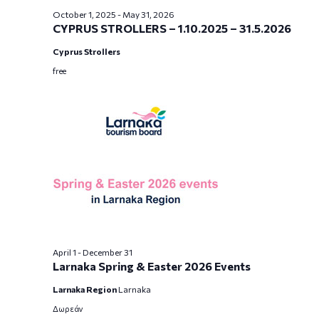
October 1, 2025
-
May 31, 2026
CYPRUS STROLLERS – 1.10.2025 – 31.5.2026
Cyprus Strollers
free
April 1
-
December 31
Larnaka Spring & Easter 2026 Events
Larnaka Region
Larnaka
Δωρεάν