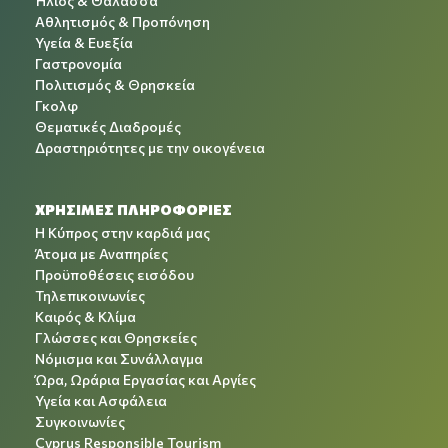
Ήλιος & Θάλασσα
Αθλητισμός & Προπόνηση
Υγεία & Ευεξία
Γαστρονομία
Πολιτισμός & Θρησκεία
Γκολφ
Θεματικές Διαδρομές
Δραστηριότητες με την οικογένεια
ΧΡΉΣΙΜΕΣ ΠΛΗΡΟΦΟΡΊΕΣ
Η Κύπρος στην καρδιά μας
Άτομα με Αναπηρίες
Προϋποθέσεις εισόδου
Τηλεπικοινωνίες
Καιρός & Κλίμα
Γλώσσες και Θρησκείες
Νόμισμα και Συνάλλαγμα
Ώρα, Ωράρια Εργασίας και Αργίες
Υγεία και Ασφάλεια
Συγκοινωνίες
Cyprus Responsible Tourism