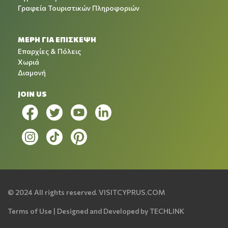
Γραφεία Τουριστικών Πληροφοριών
ΜΕΡΗ ΓΙΑ ΕΠΙΣΚΕΨΗ
Επαρχίες & Πόλεις
Χωριά
Διαμονή
JOIN US
© 2024 All rights reserved.
VISITCYPRUS.COM
Terms of Use
| Designed and Developed by
TECHLINK