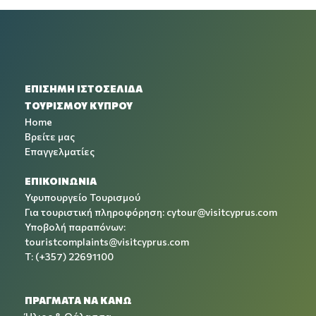
ΕΠΙΣΗΜΗ ΙΣΤΟΣΕΛΙΔΑ
ΤΟΥΡΙΣΜΟΥ ΚΥΠΡΟΥ
Home
Βρείτε μας
Επαγγελματίες
ΕΠΙΚΟΙΝΩΝΙΑ
Υφυπουργείο Τουρισμού
Για τουριστική πληροφόρηση:
cytour@visitcyprus.com
Υποβολή παραπόνων:
touristcomplaints@visitcyprus.com
T: (+357) 22691100
ΠΡΑΓΜΑΤΑ ΝΑ ΚΑΝΩ