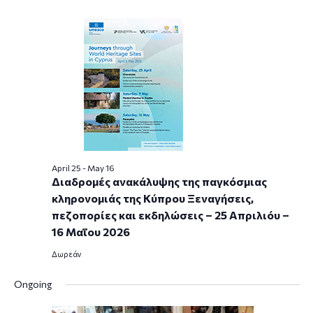
April 25
-
May 16
Διαδρομές ανακάλυψης της παγκόσμιας
κληρονομιάς της Κύπρου Ξεναγήσεις,
πεζοπορίες και εκδηλώσεις – 25 Απριλιόυ –
16 Μαΐου 2026
Δωρεάν
Ongoing