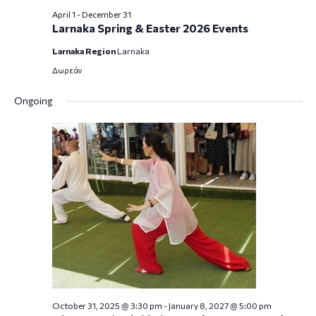
April 1
-
December 31
Larnaka Spring & Easter 2026 Events
Larnaka Region
Larnaka
Δωρεάν
Ongoing
October 31, 2025 @ 3:30 pm
-
January 8, 2027 @ 5:00 pm