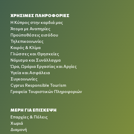
ΧΡΉΣΙΜΕΣ ΠΛΗΡΟΦΟΡΊΕΣ
Η Κύπρος στην καρδιά μας
Άτομα με Αναπηρίες
Προϋποθέσεις εισόδου
Τηλεπικοινωνίες
Καιρός & Κλίμα
Γλώσσες και Θρησκείες
Νόμισμα και Συνάλλαγμα
Ώρα, Ωράρια Εργασίας και Αργίες
Υγεία και Ασφάλεια
Συγκοινωνίες
Cyprus Responsible Tourism
Γραφεία Τουριστικών Πληροφοριών
ΜΕΡΗ ΓΙΑ ΕΠΙΣΚΕΨΗ
Επαρχίες & Πόλεις
Χωριά
Διαμονή