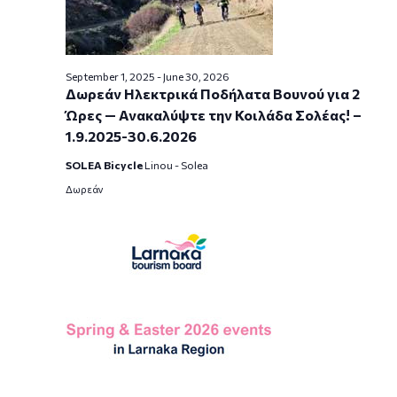
September 1, 2025
-
June 30, 2026
Δωρεάν Ηλεκτρικά Ποδήλατα Βουνού για 2
Ώρες — Ανακαλύψτε την Κοιλάδα Σολέας! –
1.9.2025-30.6.2026
SOLEA Bicycle
Linou - Solea
Δωρεάν