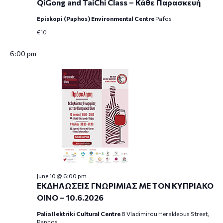
QiGong and TaiChi Class – Κάθε Παρασκευή
Episkopi (Paphos) Environmental Centre
Pafos
€10
6:00 pm
June 10 @ 6:00 pm
ΕΚΔΗΛΩΣΕΙΣ ΓΝΩΡΙΜΙΑΣ ΜΕ ΤΟΝ ΚΥΠΡΙΑΚΟ
ΟΙΝΟ – 10.6.2026
Palia Ilektriki Cultural Centre
8 Vladimirou Herakleous Street,
Paphos