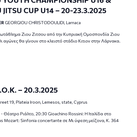
JITSU CUP U14 – 20-23.3.2025
ER
GEORGIOU CHRISTODOULIDI, Larnaca
ρωτάθλημα Ζιου Ζιτσου από την Κυπριακή Ομοσπονδία Ζιου
ι αγώνες θα γίνουν στο κλειστό στάδιο Κιτιον στην Λάρνακα.
Ο.Κ. – 20.3.2025
reet 19, Plateia Iroon, Lemesos, state, Cyprus
 Θέατρο Ριάλτο, 20:30 Gioachino Rossini: H Ιταλίδα στο
 Mozart: Sinfonia concertante σε Μι ύφεση μείζονα, K. 364