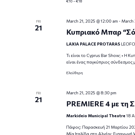
€10 – €18
March 21, 2025 @ 12:00 am
-
March 
FRI
21
Κυπριακό Μπαρ “Σόο
LAXIA PALACE PROTARAS
LEOFO
Τι είναι το Cyprus Bar Show; • Η 
είναι ένας παγκύπριος σύνδεσμος μ
Ελεύθερη
March 21, 2025 @ 8:30 pm
FRI
21
PREMIERE 4 με τη Σ.
Markideio Municipal Theatre
18 A
Πάφος: Παρασκευή 21 Μαρτίου 2025
Μία Ιταλίδα στο Αλγέρι: Εισαγωγή 