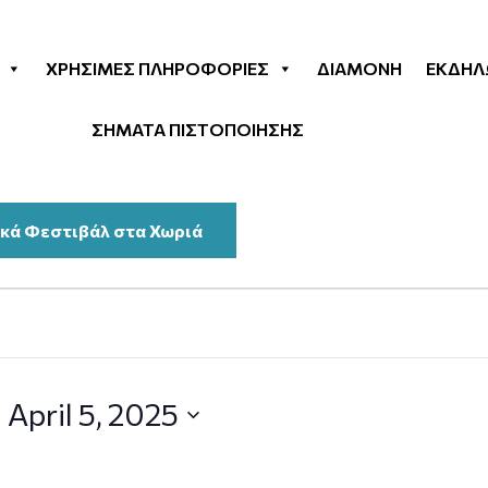
ΧΡΉΣΙΜΕΣ ΠΛΗΡΟΦΟΡΊΕΣ
ΔΙΑΜΟΝΉ
ΕΚΔΗΛ
ΣΗΜΑΤΑ ΠΙΣΤΟΠΟΙΗΣΗΣ
κά Φεστιβάλ στα Χωριά
 
April 5, 2025