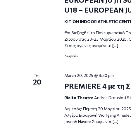
U18 – EUROPEAN JU 
KITION INDOOR ATHLETIC CENT
Θα διεξαχθεί το Πανευρωπαϊκό Π
Ζιτσου στις 20-23 Μαρτίου 2025. Ο
Στους αγώνες αναμένετε […]
Δωρεάν
March 20, 2025 @ 8:30 pm
THU
20
PREMIERE 4 με τη Σ.
Rialto Theatre
Andrea Drousioti St
Λεμεσός: Πέμπτη 20 Μαρτίου 2025 -
Αλγέρι: Εισαγωγή Wolfgang Amadeus
Joseph Haydn: Συμφωνία […]