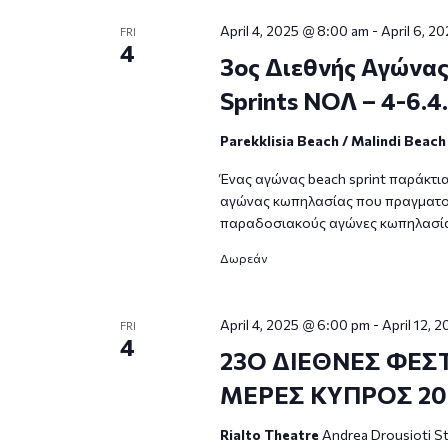
April 4, 2025 @ 8:00 am
-
April 6, 2
FRI
4
3ος Διεθνής Αγώνα
Sprints ΝΟΛ – 4-6.4
Parekklisia Beach / Malindi Beac
Ένας αγώνας beach sprint παράκτι
αγώνας κωπηλασίας που πραγματοπο
παραδοσιακούς αγώνες κωπηλασία
Δωρεάν
April 4, 2025 @ 6:00 pm
-
April 12, 
FRI
4
23Ο ΔΙΕΘΝΕΣ ΦΕΣ
ΜΕΡΕΣ ΚΥΠΡΟΣ 2025
Rialto Theatre
Andrea Drousioti St