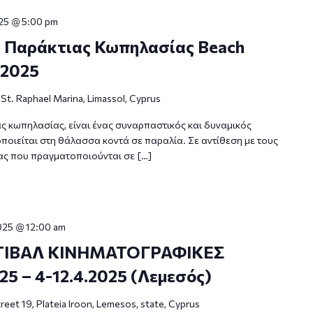
025 @ 5:00 pm
ς Παράκτιας Κωπηλασίας Beach
.2025
h
St. Raphael Marina, Limassol, Cyprus
ας κωπηλασίας, είναι ένας συναρπαστικός και δυναμικός
ιείται στη θάλασσα κοντά σε παραλία. Σε αντίθεση με τους
ς που πραγματοποιούνται σε […]
2025 @ 12:00 am
ΤΙΒΑΛ ΚΙΝΗΜΑΤΟΓΡΑΦΙΚΕΣ
 – 4-12.4.2025 (Λεμεσός)
reet 19, Plateia Iroon, Lemesos, state, Cyprus