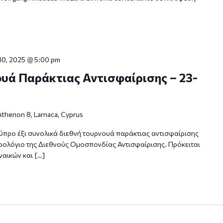
30, 2025 @ 5:00 pm
νουά Παράκτιας Αντισφαίρισης – 23-
Athenon 8, Larnaca, Cyprus
Κύπρο έξι συνολικά διεθνή τουρνουά παράκτιας αντισφαίρισης
ρολόγιο της Διεθνούς Ομοσπονδίας Αντισφαίρισης. Πρόκειται
ναικών και […]