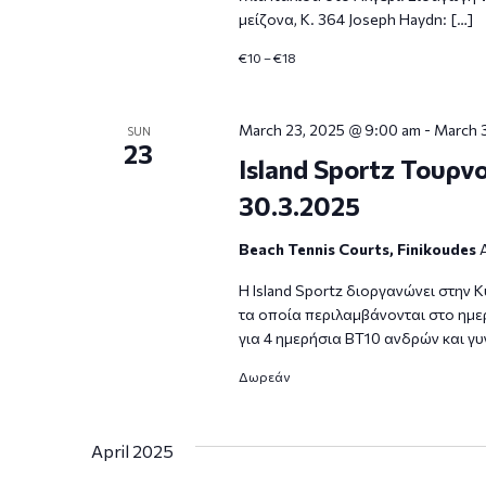
μείζονα, K. 364 Joseph Haydn: […]
€10 – €18
March 23, 2025 @ 9:00 am
-
March 
SUN
23
Island Sportz Τουρ
30.3.2025
Beach Tennis Courts, Finikoudes
H Island Sportz διοργανώνει στην 
τα οποία περιλαμβάνονται στο ημε
για 4 ημερήσια ΒΤ10 ανδρών και γυ
Δωρεάν
April 2025