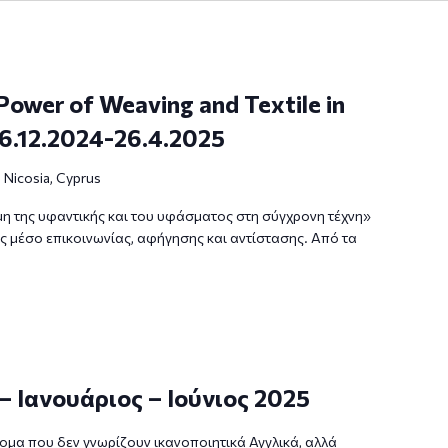
Power of Weaving and Textile in
6.12.2024-26.4.2025
a, Nicosia, Cyprus
μη της υφαντικής και του υφάσματος στη σύγχρονη τέχνη»
ς μέσο επικοινωνίας, αφήγησης και αντίστασης. Από τα
 – Ιανουάριος – Ιούνιος 2025
ομα που δεν γνωρίζουν ικανοποιητικά Αγγλικά, αλλά