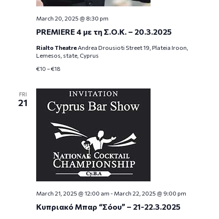
March 20, 2025 @ 8:30 pm
PREMIERE 4 με τη Σ.Ο.Κ. – 20.3.2025
Rialto Theatre
Andrea Drousioti Street 19, Plateia Iroon,
Lemesos, state, Cyprus
€10 – €18
FRI
21
March 21, 2025 @ 12:00 am
-
March 22, 2025 @ 9:00 pm
Κυπριακό Μπαρ “Σόου” – 21-22.3.2025