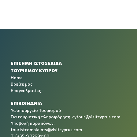
ΕΠΙΣΗΜΗ ΙΣΤΟΣΕΛΙΔΑ
ΤΟΥΡΙΣΜΟΥ ΚΥΠΡΟΥ
Home
Βρείτε μας
Επαγγελματίες
ΕΠΙΚΟΙΝΩΝΙΑ
Υφυπουργείο Τουρισμού
Για τουριστική πληροφόρηση:
cytour@visitcyprus.com
Υποβολή παραπόνων:
touristcomplaints@visitcyprus.com
T: (+357) 22691100