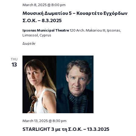
March 8, 2025 @ 8:00 pm
Μουσική Δωματίου 5 – Κουαρτέτο Εγχόρδων
Σ.Ο.Κ. – 8.3.2025
Ipsonas Municipal Theatre
120 Arch. Makariou III, Ipsonas,
Limassol, Cyprus
Δωρεάν
THU
13
March 13, 2025 @ 8:30 pm
STARLIGHT 3 με τη Σ.Ο.Κ. – 13.3.2025