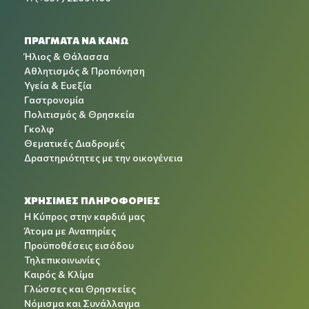
ΠΡΑΓΜΑΤΑ ΝΑ ΚΑΝΩ
Ήλιος & Θάλασσα
Αθλητισμός & Προπόνηση
Υγεία & Ευεξία
Γαστρονομία
Πολιτισμός & Θρησκεία
Γκολφ
Θεματικές Διαδρομές
Δραστηριότητες με την οικογένεια
ΧΡΉΣΙΜΕΣ ΠΛΗΡΟΦΟΡΊΕΣ
Η Κύπρος στην καρδιά μας
Άτομα με Αναπηρίες
Προϋποθέσεις εισόδου
Τηλεπικοινωνίες
Καιρός & Κλίμα
Γλώσσες και Θρησκείες
Νόμισμα και Συνάλλαγμα