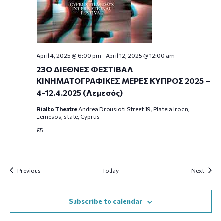
April 4, 2025 @ 6:00 pm
-
April 12, 2025 @ 12:00 am
23Ο ΔΙΕΘΝΕΣ ΦΕΣΤΙΒΑΛ
ΚΙΝΗΜΑΤΟΓΡΑΦΙΚΕΣ ΜΕΡΕΣ ΚΥΠΡΟΣ 2025 –
4-12.4.2025 (Λεμεσός)
Rialto Theatre
Andrea Drousioti Street 19, Plateia Iroon,
Lemesos, state, Cyprus
€5
Events
Event
Previous
Today
Next
Subscribe to calendar