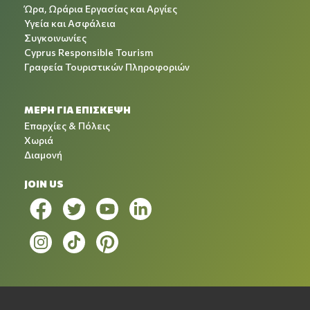
Ώρα, Ωράρια Εργασίας και Αργίες
Υγεία και Ασφάλεια
Συγκοινωνίες
Cyprus Responsible Tourism
Γραφεία Τουριστικών Πληροφοριών
ΜΕΡΗ ΓΙΑ ΕΠΙΣΚΕΨΗ
Επαρχίες & Πόλεις
Χωριά
Διαμονή
JOIN US