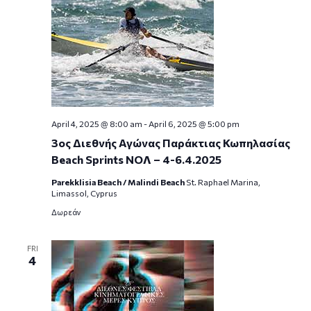
April 4, 2025 @ 8:00 am
-
April 6, 2025 @ 5:00 pm
3ος Διεθνής Αγώνας Παράκτιας Κωπηλασίας
Beach Sprints ΝΟΛ – 4-6.4.2025
Parekklisia Beach / Malindi Beach
St. Raphael Marina,
Limassol, Cyprus
Δωρεάν
FRI
4