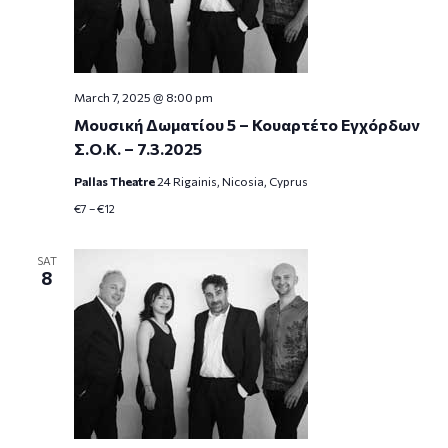
March 7, 2025 @ 8:00 pm
Μουσική Δωματίου 5 – Κουαρτέτο Εγχόρδων
Σ.Ο.Κ. – 7.3.2025
Pallas Theatre
24 Rigainis, Nicosia, Cyprus
€7 – €12
SAT
8