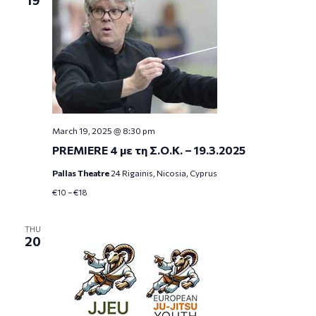
19
March 19, 2025 @ 8:30 pm
PREMIERE 4 με τη Σ.Ο.Κ. – 19.3.2025
Pallas Theatre
24 Rigainis, Nicosia, Cyprus
€10 – €18
THU
20