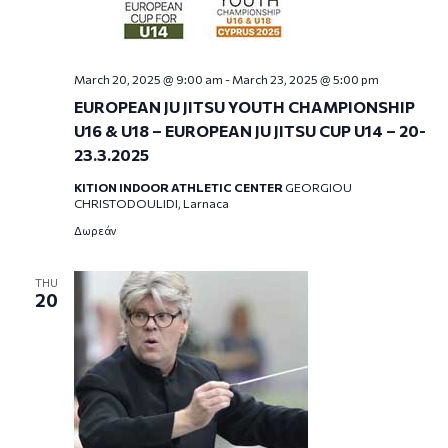
March 20, 2025 @ 9:00 am
-
March 23, 2025 @ 5:00 pm
EUROPEAN JU JITSU YOUTH CHAMPIONSHIP
U16 & U18 – EUROPEAN JU JITSU CUP U14 – 20-
23.3.2025
KITION INDOOR ATHLETIC CENTER
GEORGIOU
CHRISTODOULIDI, Larnaca
Δωρεάν
THU
20