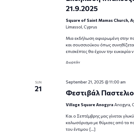
21.9.2025
Square of Saint Mamas Church, A
Limassol, Cyprus
Μια εκδήλωση αφιερωμένη στην πα
και σουσσιούκου όπως συνηθίζεται
επισκέπτες θα έχουν την ευκαιρία
Δωρεάν
September 21, 2025 @ 11:00 am
SUN
21
Φεστιβάλ Παστελιού
Village Square Anogyra
Anogyra, 
Και ο Σεπτέμβρης μας γίνεται γλυκ
καλωσόρισμα με θύμισες από τα παλ
του έντιμου […]