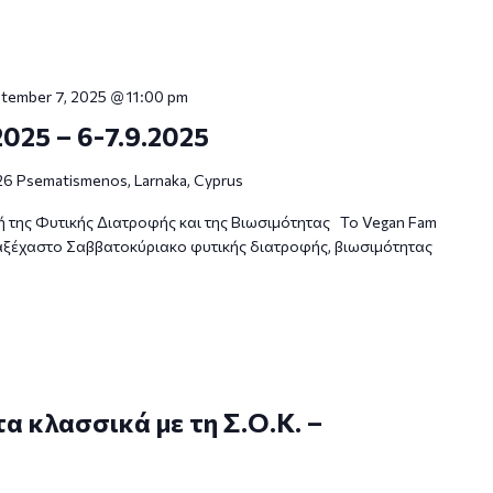
tember 7, 2025 @ 11:00 pm
2025 – 6-7.9.2025
26 Psematismenos, Larnaka, Cyprus
τή της Φυτικής Διατροφής και της Βιωσιμότητας Το Vegan Fam
α αξέχαστο Σαββατοκύριακο φυτικής διατροφής, βιωσιμότητας
τα κλασσικά με τη Σ.Ο.Κ. –