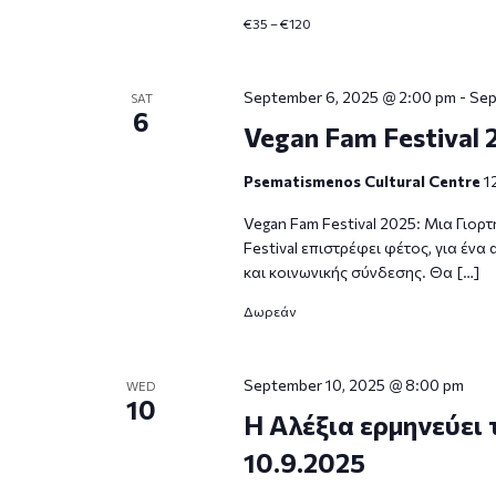
€35 – €120
September 6, 2025 @ 2:00 pm
-
Sep
SAT
6
Vegan Fam Festival 
Psematismenos Cultural Centre
1
Vegan Fam Festival 2025: Μια Γιορ
Festival επιστρέφει φέτος, για έν
και κοινωνικής σύνδεσης. Θα […]
Δωρεάν
September 10, 2025 @ 8:00 pm
WED
10
Η Αλέξια ερμηνεύει 
10.9.2025