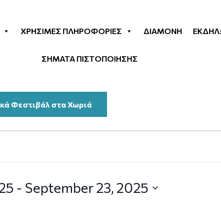
ΧΡΉΣΙΜΕΣ ΠΛΗΡΟΦΟΡΊΕΣ
ΔΙΑΜΟΝΉ
ΕΚΔΗΛ
ΣΗΜΑΤΑ ΠΙΣΤΟΠΟΙΗΣΗΣ
κά Φεστιβάλ στα Χωριά
025
 - 
September 23, 2025