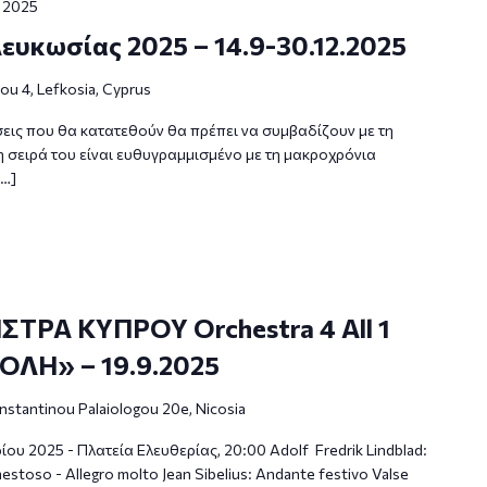
 2025
ευκωσίας 2025 – 14.9-30.12.2025
u 4, Lefkosia, Cyprus
ς που θα κατατεθούν θα πρέπει να συμβαδίζουν με τη
η σειρά του είναι ευθυγραμμισμένο με τη μακροχρόνια
[…]
ΡΑ ΚΥΠΡΟΥ Orchestra 4 All 1
ΛΗ» – 19.9.2025
nstantinou Palaiologou 20e, Nicosia
υ 2025 - Πλατεία Ελευθερίας, 20:00 Adolf Fredrik Lindblad:
estoso - Allegro molto Jean Sibelius: Andante festivo Valse