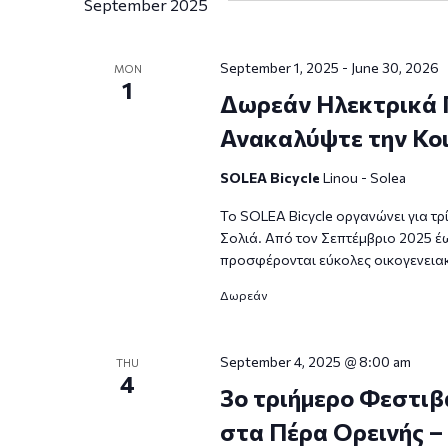
September 2025
September 1, 2025
-
June 30, 2026
MON
1
Δωρεάν Ηλεκτρικά 
Ανακαλύψτε την Κοι
SOLEA Bicycle
Linou - Solea
Το SOLEA Bicycle οργανώνει για τ
Σολιά. Από τον Σεπτέμβριο 2025 έω
προσφέρονται εύκολες οικογενειακ
Δωρεάν
September 4, 2025 @ 8:00 am
THU
4
3ο τριήμερο Φεστιβ
στα Πέρα Ορεινής – 