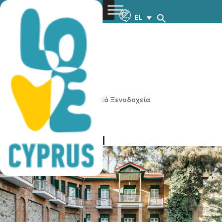
EL
You are here:
Home
»
Ιστορικά Ξενοδοχεία
Ιστορικά Ξενοδοχεία
New Helvetia Hotel