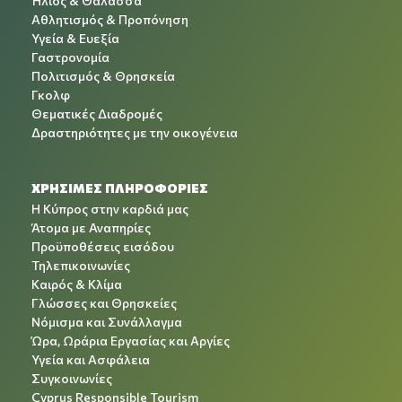
Ήλιος & Θάλασσα
Αθλητισμός & Προπόνηση
Υγεία & Ευεξία
Γαστρονομία
Πολιτισμός & Θρησκεία
Γκολφ
Θεματικές Διαδρομές
Δραστηριότητες με την οικογένεια
ΧΡΉΣΙΜΕΣ ΠΛΗΡΟΦΟΡΊΕΣ
Η Κύπρος στην καρδιά μας
Άτομα με Αναπηρίες
Προϋποθέσεις εισόδου
Τηλεπικοινωνίες
Καιρός & Κλίμα
Γλώσσες και Θρησκείες
Νόμισμα και Συνάλλαγμα
Ώρα, Ωράρια Εργασίας και Αργίες
Υγεία και Ασφάλεια
Συγκοινωνίες
Cyprus Responsible Tourism