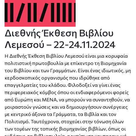
Διεθνής Έκθεση Βιβλίου
Λεμεσού – 22-24.11.2024
Η Διεθνής Έκθεση Βιβλίου Λεμεσού είναι μια κορυφαία
πολιτιστική πρωτοβουλία με επίκεντρο τη Βιομηχανία
του Βιβλίου και των Γραμμάτων. Είναι ένας ιδιωτικός, μη
κερδοσκοπικός οργανισμός που ιδρύθηκε από
επαγγελματίες του κλάδου. Φιλοδοξεί να γίνει ένας
περιφερειακός κόμβος όπου οι ενδιαφερόμενοι φορείς
από Ευρώπη και ΜΕΝΑ, να μπορούν να συναντηθούν, να
μοιραστούν γνώσεις και να δημιουργήσουν συνέργειες
με κεντρικό άξονα τα Γράμματα, τα Βιβλία και τον
Πολιτισμό. Ταυτόχρονα, στοχεύει στην τόνωση όλων
των τομέων της τοπικής βιομηχανίας βιβλίων, όπως οι
εκδόσεις, τα βιβλιοπωλεία, η εκτύπωση και παραγωγή,