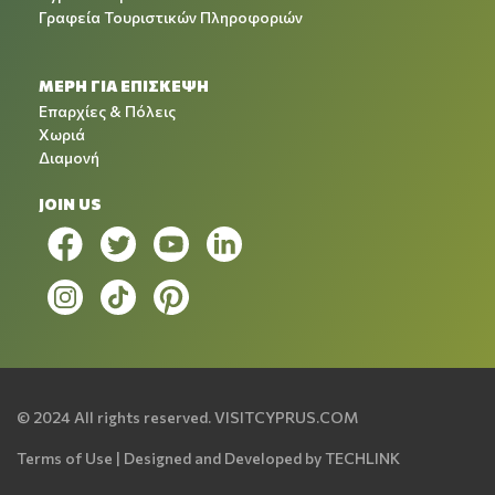
Γραφεία Τουριστικών Πληροφοριών
ΜΕΡΗ ΓΙΑ ΕΠΙΣΚΕΨΗ
Επαρχίες & Πόλεις
Χωριά
Διαμονή
JOIN US
© 2024 All rights reserved.
VISITCYPRUS.COM
Terms of Use
| Designed and Developed by
TECHLINK