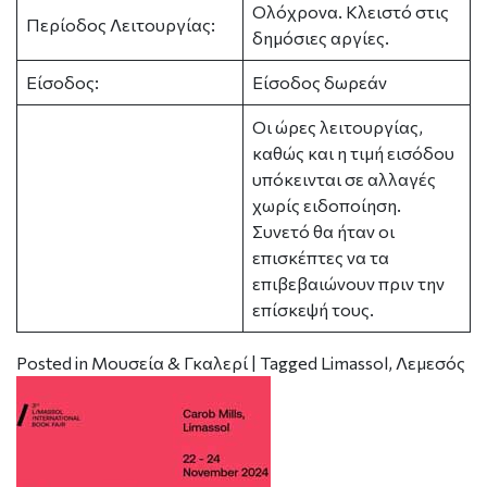
Ολόχρονα. Κλειστό στις
Περίοδος Λειτουργίας:
δημόσιες αργίες.
Είσοδος:
Είσοδος δωρεάν
Οι ώρες λειτουργίας,
καθώς και η τιμή εισόδου
υπόκεινται σε αλλαγές
χωρίς ειδοποίηση.
Συνετό θα ήταν οι
επισκέπτες να τα
επιβεβαιώνουν πριν την
επίσκεψή τους.
Posted in
Μουσεία & Γκαλερί
|
Tagged
Limassol
,
Λεμεσός