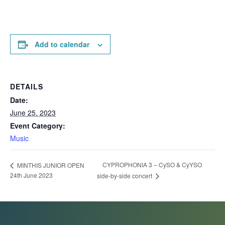
Add to calendar
DETAILS
Date:
June 25, 2023
Event Category:
Music
CYPROPHONIA 3 – CySO & CyYSO
MINTHIS JUNIOR OPEN
24th June 2023
side-by-side concert