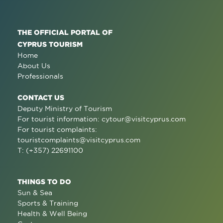
THE OFFICIAL PORTAL OF
CYPRUS TOURISM
Home
About Us
Professionals
CONTACT US
Deputy Ministry of Tourism
For tourist information:
cytour@visitcyprus.com
For tourist complaints:
touristcomplaints@visitcyprus.com
T: (+357) 22691100
THINGS TO DO
Sun & Sea
Sports & Training
Health & Well Being