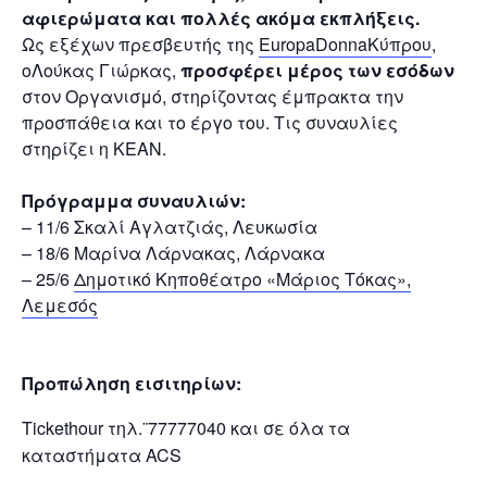
αφιερώματα και πολλές ακόμα εκπλήξεις.
Ως εξέχων πρεσβευτής της
EuropaDonnaΚύπρου
,
oΛούκας Γιώρκας,
προσφέρει μέρος των εσόδων
στον Οργανισμό, στηρίζοντας έμπρακτα την
προσπάθεια και το έργο του. Τις συναυλίες
στηρίζει η ΚΕΑΝ.
Πρόγραμμα συναυλιών:
– 11/6 Σκαλί Αγλατζιάς, Λευκωσία
– 18/6 Μαρίνα Λάρνακας, Λάρνακα
– 25/6
Δημοτικό Κηποθέατρο «Μάριος Τόκας»,
Λεμεσός
Προπώληση εισιτηρίων:
Tickethour τηλ.¨77777040 και σε όλα τα
καταστήματα ACS