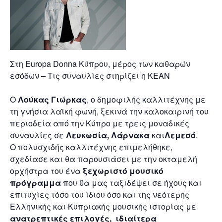
Στη Europa Donna Κύπρου, μέρος των καθαρών
εσόδων – Τις συναυλίες στηρίζει η ΚΕΑΝ
Ο
Λούκας Γιώρκας
, ο δημοφιλής καλλιτέχνης με
τη γνήσια λαϊκή φωνή, ξεκινά την καλοκαιρινή του
περιοδεία από την Κύπρο με τρεις μοναδικές
συναυλίες σε
Λευκωσία, Λάρνακα
και
Λεμεσό
.
Ο πολυσχιδής καλλιτέχνης επιμελήθηκε,
σχεδίασε και θα παρουσιάσει με την οκταμελή
ορχήστρα του ένα
ξεχωριστό μουσικό
πρόγραμμα
που θα μας ταξιδέψει σε ήχους και
επιτυχίες τόσο του ίδιου όσο και της νεότερης
Ελληνικής και Κυπριακής μουσικής ιστορίας με
ανατρεπτικές επιλογές, ιδιαίτερα