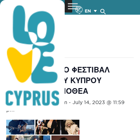
EN
« All Events
This event has passed.
26o ΠΟΛΙΤΙΣΤΙΚΟ ΦΕΣΤΙΒΑΛ
ΠΑΝΕΠΙΣΤΗΜΙΟΥ ΚΥΠΡΟΥ
ΑΡΧΟΝΤΙΚΟ ΑΞΙΟΘΕΑ
June 2, 2023 @ 8:30 pm
-
July 14, 2023 @ 11:59
pm