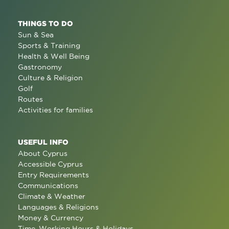
THINGS TO DO
Sun & Sea
Sports & Training
Health & Well Being
Gastronomy
Culture & Religion
Golf
Routes
Activities for families
USEFUL INFO
About Cyprus
Accessible Cyprus
Entry Requirements
Communications
Climate & Weather
Languages & Religions
Money & Currency
Time, Working Hours & Holidays