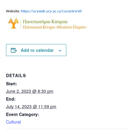
Website:
https
://
ucyweb
.
ucy
.
ac
.
cy
/
cucentre
/
el
/
Add to calendar
DETAILS
Start:
June 2, 2023 @ 8:30 pm
End:
July 14, 2023 @ 11:59 pm
Event Category:
Cultural