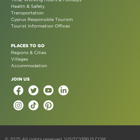
Health & Safety
Transportation
Cyprus Responsible Tourism
Tourist Information Offices
PLACES TO GO
Regions & Cities
Villages
Accommodation
JOIN US
© 2025 All rights reserved.
VISITCYPRUS.COM