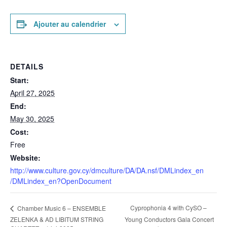
Ajouter au calendrier
DETAILS
Start:
April 27, 2025
End:
May 30, 2025
Cost:
Free
Website:
http://www.culture.gov.cy/dmculture/DA/DA.nsf/DMLindex_en
/DMLindex_en?OpenDocument
Cyprophonia 4 with CySO –
Chamber Music 6 – ENSEMBLE
ZELENKA & AD LIBITUM STRING
Young Conductors Gala Concert