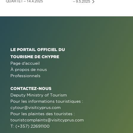
QUARTET – 14.4.2025
– 9.5.2025
LE PORTAIL OFFICIEL DU
TOURISME DE CHYPRE
Page d'accueil
À propos de nous
Professionnels
CONTACTEZ-NOUS
Deputy Ministry of Tourism
Pour les informations touristiques :
cytour@visitcyprus.com
Pour les plaintes des touristes :
touristcomplaints@visitcyprus.com
T: (+357) 22691100