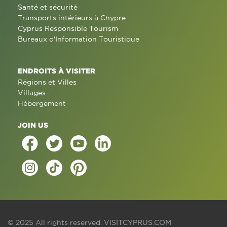
Santé et sécurité
Transports intérieurs à Chypre
Cyprus Responsible Tourism
Bureaux d'Information Touristique
ENDROITS À VISITER
Régions et Villes
Villages
Hébergement
JOIN US
© 2025 All rights reserved.
VISITCYPRUS.COM