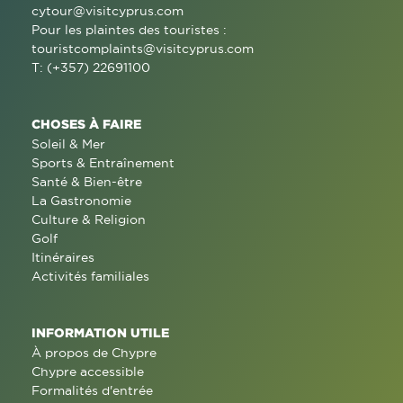
cytour@visitcyprus.com
Pour les plaintes des touristes :
touristcomplaints@visitcyprus.com
T: (+357) 22691100
CHOSES À FAIRE
Soleil & Mer
Sports & Entraînement
Santé & Bien-être
La Gastronomie
Culture & Religion
Golf
Itinéraires
Activités familiales
INFORMATION UTILE
À propos de Chypre
Chypre accessible
Formalités d'entrée