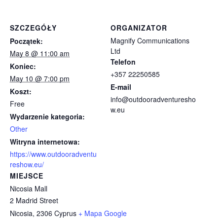
SZCZEGÓŁY
ORGANIZATOR
Magnify Communications
Początek:
Ltd
May 8 @ 11:00 am
Telefon
Koniec:
+357 22250585
May 10 @ 7:00 pm
E-mail
Koszt:
info@outdooradventuresho
Free
w.eu
Wydarzenie kategoria:
Other
Witryna internetowa:
https://www.outdooradventu
reshow.eu/
MIEJSCE
Nicosia Mall
2 Madrid Street
Nicosia
,
2306
Cyprus
+ Mapa Google