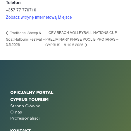
Telefon
+357 77 770710
Zobacz witrynę internetową Miejsce
CEV BEACH VOLLEYBALL NATIONS CUP
Traditional Sheep &
Goat Halloumi Festival –
PRELIMINARY PHASE POOL B PROTARAS –
3.5.2026
CYPRUS – 9-10.5.2026
OFICJALNY PORTAL
CYPRUS TOURISM
Strona Główna
O nas
Profesjonaliści
KONTAKT