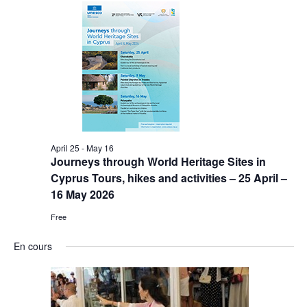
April 25
-
May 16
Journeys through World Heritage Sites in
Cyprus Tours, hikes and activities – 25 April –
16 May 2026
Free
En cours