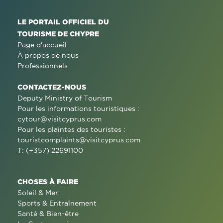
LE PORTAIL OFFICIEL DU
TOURISME DE CHYPRE
Page d'accueil
À propos de nous
Professionnels
CONTACTEZ-NOUS
Deputy Ministry of Tourism
Pour les informations touristiques :
cytour@visitcyprus.com
Pour les plaintes des touristes :
touristcomplaints@visitcyprus.com
T: (+357) 22691100
CHOSES À FAIRE
Soleil & Mer
Sports & Entraînement
Santé & Bien-être