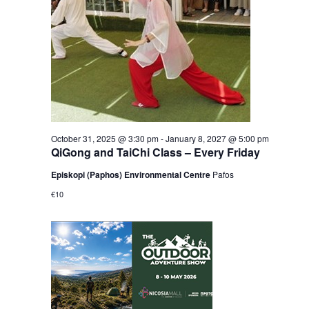
October 31, 2025 @ 3:30 pm
-
January 8, 2027 @ 5:00 pm
QiGong and TaiChi Class – Every Friday
Episkopi (Paphos) Environmental Centre
Pafos
€10