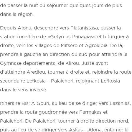
de passer la nuit ou séjourner quelques jours de plus
dans la région.
Depuis Alona, descendre vers Platanistasa, passer la
station forestière de «Gefyri tis Panagias» et bifurquer à
droite, vers les villages de Mitsero et Agrokipia. De là,
prendre à gauche en direction du sud pour atteindre le
Gymnase départemental de Klirou. Juste avant
d’atteindre Arediou, tourner à droite et, rejoindre la route
secondaire Lefkosia – Palaichori, rejoignant Lefkosia
dans le sens inverse.
Itinéraire Bis: À Gouri, au lieu de se diriger vers Lazanias,
prendre la route goudronnée vers Farmakas et
Palaichori. De Palaichori, tourner à droite direction nord,
puis au lieu de se diriger vers Askas – Alona, entamer la