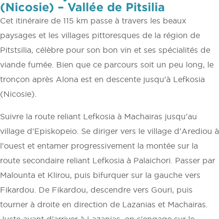
(Nicosie) – Vallée de Pitsilia
Cet itinéraire de 115 km passe à travers les beaux
paysages et les villages pittoresques de la région de
Pitstsilia, célèbre pour son bon vin et ses spécialités de
viande fumée. Bien que ce parcours soit un peu long, le
tronçon après Alona est en descente jusqu’à Lefkosia
(Nicosie).
Suivre la route reliant Lefkosia à Machairas jusqu’au
village d’Episkopeio. Se diriger vers le village d’Arediou à
l’ouest et entamer progressivement la montée sur la
route secondaire reliant Lefkosia à Palaichori. Passer par
Malounta et Klirou, puis bifurquer sur la gauche vers
Fikardou. De Fikardou, descendre vers Gouri, puis
tourner à droite en direction de Lazanias et Machairas.
Juste avant d’arriver à Lazanias, on s’engage sur le