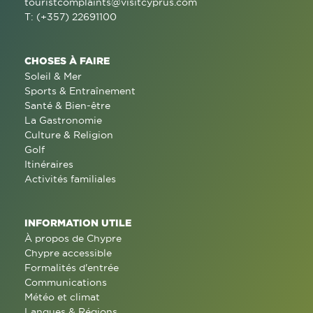
touristcomplaints@visitcyprus.com
T: (+357) 22691100
CHOSES À FAIRE
Soleil & Mer
Sports & Entraînement
Santé & Bien-être
La Gastronomie
Culture & Religion
Golf
Itinéraires
Activités familiales
INFORMATION UTILE
À propos de Chypre
Chypre accessible
Formalités d'entrée
Communications
Météo et climat
Langues & Régions