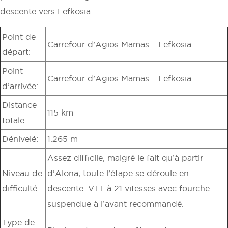
descente vers Lefkosia.
Point de
Carrefour d’Agios Mamas – Lefkosia
départ:
Point
Carrefour d’Agios Mamas – Lefkosia
d’arrivée:
Distance
115 km
totale:
Dénivelé:
1.265 m
Assez difficile, malgré le fait qu’à partir
Niveau de
d’Alona, toute l’étape se déroule en
difficulté:
descente. VTT à 21 vitesses avec fourche
suspendue à l’avant recommandé.
Type de