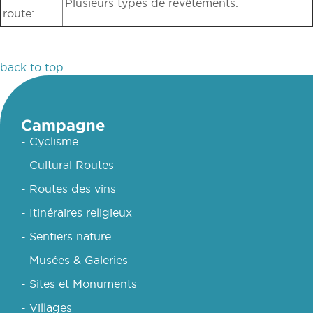
Plusieurs types de revêtements.
route:
back to top
Campagne
- Cyclisme
- Cultural Routes
- Routes des vins
- Itinéraires religieux
- Sentiers nature
- Musées & Galeries
- Sites et Monuments
- Villages