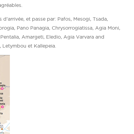
agréables.
 d’arrivée, et passe par: Pafos, Mesogi, Tsada,
progia, Pano Panagia, Chrysorrogiatissa, Agia Moni,
, Pentalia, Amargeti, Eledio, Agia Varvara and
 Letymbou et Kallepeia.