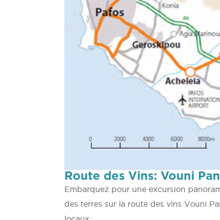
Route des Vins: Vouni Pan
Embarquez pour une excursion panorami
des terres sur la route des vins Vouni Pa
locaux.