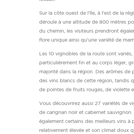
Sur la côte ouest de l’île, à l’est de la
déroule à une altitude de 800 mètres pour
du chemin, les visiteurs prendront égale
flore unique ainsi qu’une variété de mam
Les 10 vignobles de la route sont variés,
particulièrement fin et au corps léger, gr
majorité dans la région. Des arômes de 
des vins blancs de cette région, tandis qu
de pointes de fruits rouges, de violette e
Vous découvrirez aussi 27 variétés de 
de carignan noir et cabernet sauvignon. 
également certains des meilleurs vins à p
relativement élevée et son climat doux q