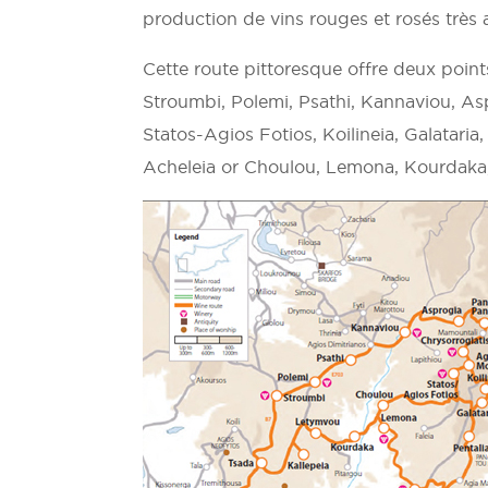
production de vins rouges et rosés très 
Cette route pittoresque offre deux points
Stroumbi, Polemi, Psathi, Kannaviou, As
Statos-Agios Fotios, Koilineia, Galataria
Acheleia or Choulou, Lemona, Kourdaka,