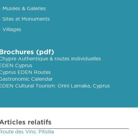
- Musées & Galeries
- Sites et Monuments
- Villages
Brochures (pdf)
Chypre Authentique & routes individuelles
EDEN Cyprus
Cyprus EDEN Routes
Gastronomic Calendar
EDEN Cultural Tourism: Orini Larnaka, Cyprus
Articles relatifs
Route des Vins: Pitsilia