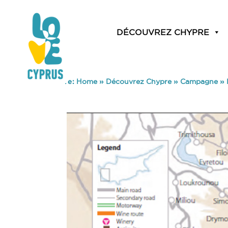
DÉCOUVREZ CHYPRE
You are here:
Home
»
Découvrez Chypre
»
Campagne
»