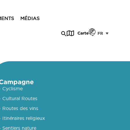
MENTS
MÉDIAS
Carte
FR
Campagne
- Cyclisme
- Cultural Routes
- Routes des vins
- Itinéraires religieux
- Sentiers nature