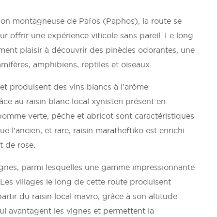
 région montagneuse de Pafos (Paphos), la route se
 offrir une expérience viticole sans pareil. Le long
ment plaisir à découvrir des pinèdes odorantes, une
mifères, amphibiens, reptiles et oiseaux.
 et produisent des vins blancs à l’arôme
âce au raisin blanc local xynisteri présent en
pomme verte, pêche et abricot sont caractéristiques
e l’ancien, et rare, raisin maratheftiko est enrichi
t de rose.
vignes, parmi lesquelles une gamme impressionnante
Les villages le long de cette route produisent
artir du raisin local mavro, grâce à son altitude
ui avantagent les vignes et permettent la