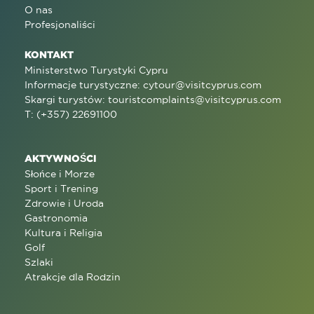
O nas
Profesjonaliści
KONTAKT
Ministerstwo Turystyki Cypru
Informacje turystyczne:
cytour@visitcyprus.com
Skargi turystów:
touristcomplaints@visitcyprus.com
T: (+357) 22691100
AKTYWNOŚCI
Słońce i Morze
Sport i Trening
Zdrowie i Uroda
Gastronomia
Kultura i Religia
Golf
Szlaki
Atrakcje dla Rodzin