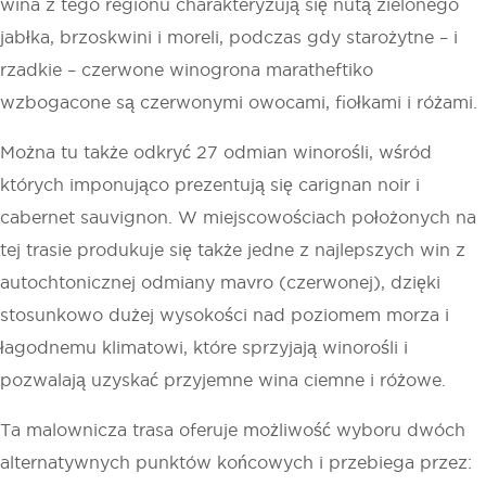
wina z tego regionu charakteryzują się nutą zielonego
jabłka, brzoskwini i moreli, podczas gdy starożytne – i
rzadkie – czerwone winogrona maratheftiko
wzbogacone są czerwonymi owocami, fiołkami i różami.
Można tu także odkryć 27 odmian winorośli, wśród
których imponująco prezentują się carignan noir i
cabernet sauvignon. W miejscowościach położonych na
tej trasie produkuje się także jedne z najlepszych win z
autochtonicznej odmiany mavro (czerwonej), dzięki
stosunkowo dużej wysokości nad poziomem morza i
łagodnemu klimatowi, które sprzyjają winorośli i
pozwalają uzyskać przyjemne wina ciemne i różowe.
Ta malownicza trasa oferuje możliwość wyboru dwóch
alternatywnych punktów końcowych i przebiega przez: