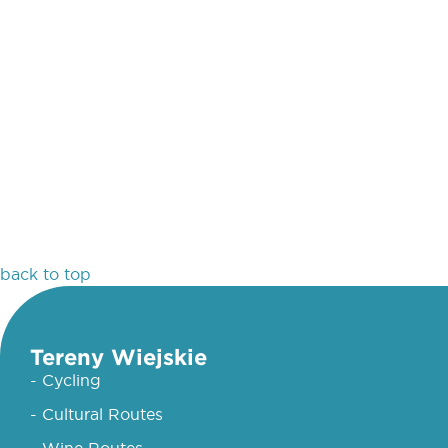
back to top
Tereny Wiejskie
- Cycling
- Cultural Routes
- Wine Routes