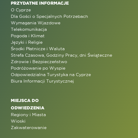
PRZYDATNE INFORMACJE
O Cyprze
Dla Gości o Specjalnych Potrzebach
Wymagania Wjazdowe
Telekomunikacja
Pogoda i Klimat
Języki i Religie
Środki Płatnicze i Waluta
Strefa Czasowa, Godziny Pracy, dni Świąteczne
Zdrowie i Bezpieczeństwo
Podróżowanie po Wyspie
Odpowiedzialna Turystyka na Cyprze
Biura Informacji Turystycznej
MIEJSCA DO
ODWIEDZENIA
Regiony i Miasta
Wioski
Zakwaterowanie