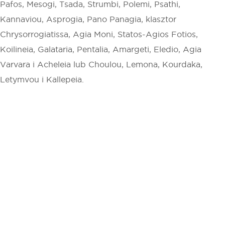
Pafos, Mesogi, Tsada, Strumbi, Polemi, Psathi,
Kannaviou, Asprogia, Pano Panagia, klasztor
Chrysorrogiatissa, Agia Moni, Statos-Agios Fotios,
Koilineia, Galataria, Pentalia, Amargeti, Eledio, Agia
Varvara i Acheleia lub Choulou, Lemona, Kourdaka,
Letymvou i Kallepeia.