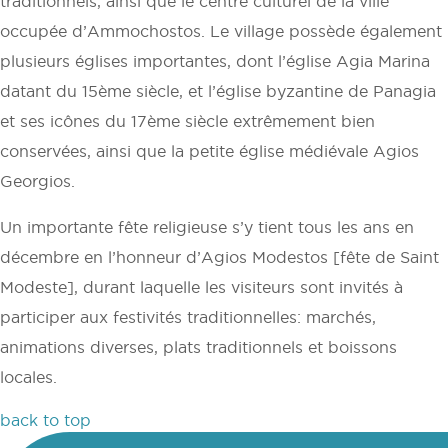
traditionnels, ainsi que le centre culturel de la ville
occupée d’Ammochostos. Le village possède également
plusieurs églises importantes, dont l’église Agia Marina
datant du 15ème siècle, et l’église byzantine de Panagia
et ses icônes du 17ème siècle extrêmement bien
conservées, ainsi que la petite église médiévale Agios
Georgios.
Un importante fête religieuse s’y tient tous les ans en
décembre en l’honneur d’Agios Modestos [fête de Saint
Modeste], durant laquelle les visiteurs sont invités à
participer aux festivités traditionnelles: marchés,
animations diverses, plats traditionnels et boissons
locales.
back to top