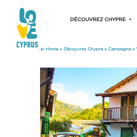
DÉCOUVREZ CHYPRE
You are here:
Home
»
Découvrez Chypre
»
Campagne
»