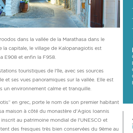
oodos dans la vallée de la Marathasa dans le
 la capitale, le village de Kalopanagiotis est
 la E908 et enfin la F958.
tations touristiques de l’île, avec ses sources
le et ses vues panoramiques sur la vallée. Elle est
s un environnement calme et tranquille.
otis” en grec, porte le nom de son premier habitant
it sa maison à côté du monastère d’Agios Ioannis
 inscrit au patrimoine mondial de l’UNESCO et
ritent des fresques très bien conservées du 9ème au