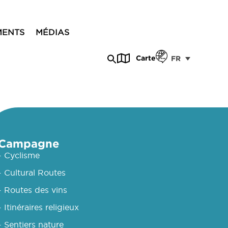
MENTS
MÉDIAS
Carte
FR
Campagne
- Cyclisme
- Cultural Routes
- Routes des vins
- Itinéraires religieux
- Sentiers nature