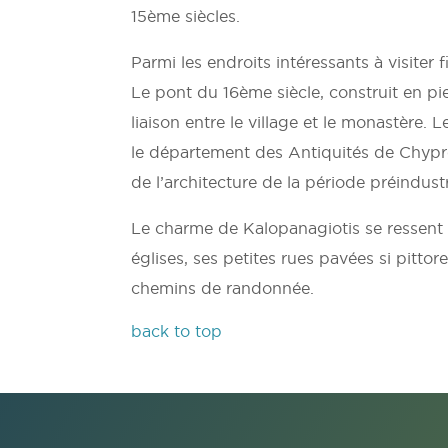
15ème siècles.
Parmi les endroits intéressants à visiter 
Le pont du 16ème siècle, construit en pier
liaison entre le village et le monastère.
le département des Antiquités de Chypr
de l’architecture de la période préindustr
Le charme de Kalopanagiotis se ressent 
églises, ses petites rues pavées si pit
chemins de randonnée.
back to top