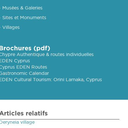
- Musées & Galeries
- Sites et Monuments
- Villages
Brochures (pdf)
Chypre Authentique & routes individuelles
EDEN Cyprus
Cyprus EDEN Routes
Gastronomic Calendar
EDEN Cultural Tourism: Orini Larnaka, Cyprus
Articles relatifs
Deryneia village