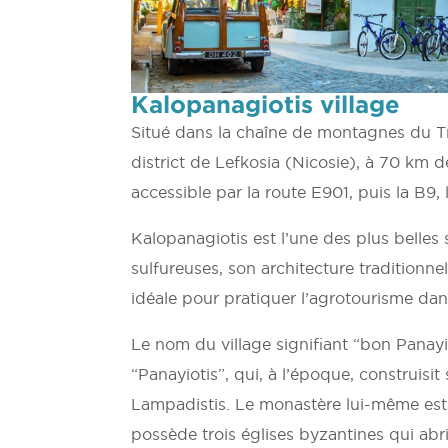
Kalopanagiotis village
Situé dans la chaîne de montagnes du Tr
district de Lefkosia (Nicosie), à 70 km de
accessible par la route E901, puis la B9,
Kalopanagiotis est l’une des plus belles s
sulfureuses, son architecture traditionnel
idéale pour pratiquer l’agrotourisme dan
Le nom du village signifiant “bon Panayi
“Panayiotis”, qui, à l’époque, construis
Lampadistis. Le monastère lui-même est
possède trois églises byzantines qui ab