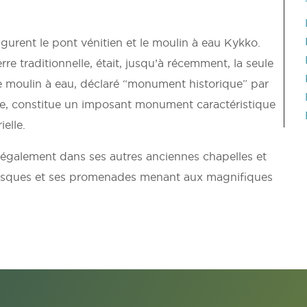
figurent le pont vénitien et le moulin à eau Kykko.
re traditionnelle, était, jusqu’à récemment, la seule
 Le moulin à eau, déclaré “monument historique” par
e, constitue un imposant monument caractéristique
ielle.
également dans ses autres anciennes chapelles et
toresques et ses promenades menant aux magnifiques