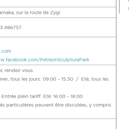
naka, sur la route de Zygi
33.486757
l.com
ww.facebook.com/PetreonSculpturePark
c rendez-vous.
er, tous les jours: 09:00 – 15:30 / Eté, tous les
 Entrée plein tariff: Eté: 16:00 – 18:00
 particulières peuvent être discutées, y compris