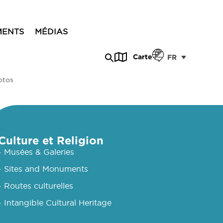
MENTS
MÉDIAS
Carte
FR
otos
Culture et Religion
- Musées & Galeries
- Sites and Monuments
- Routes culturelles
- Intangible Cultural Heritage