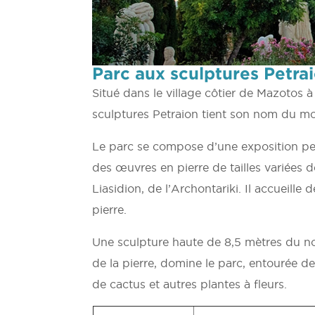
Parc aux sculptures Petra
Situé dans le village côtier de Mazotos 
sculptures Petraion tient son nom du mot
Le parc se compose d’une exposition pe
des œuvres en pierre de tailles variées d
Liasidion, de l’Archontariki. Il accueill
pierre.
Une sculpture haute de 8,5 mètres du n
de la pierre, domine le parc, entourée de
de cactus et autres plantes à fleurs.