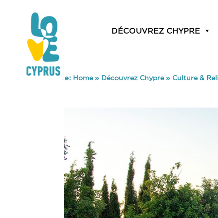
DÉCOUVREZ CHYPRE
You are here:
Home
»
Découvrez Chypre
»
Culture & Rel