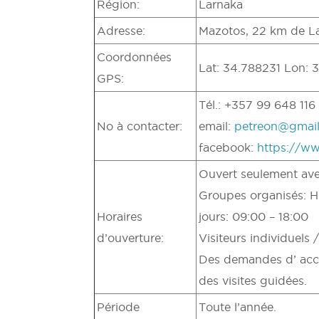
Région:
Larnaka
Adresse:
Mazotos, 22 km de Lar
Coordonnées
Lat: 34.788231 Lon: 
GPS:
Tél.: +357 99 648 116
No à contacter:
email:
petreon@gmai
facebook:
https://w
Ouvert seulement ave
Groupes organisés: Hiv
Horaires
jours: 09:00 – 18:00
d’ouverture:
Visiteurs individuels /
Des demandes d’ accès
des visites guidées.
Période
Toute l’année.