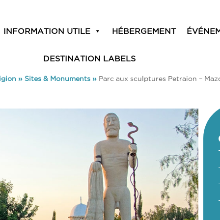
INFORMATION UTILE
HÉBERGEMENT
ÉVÉNE
DESTINATION LABELS
igion
»
Sites & Monuments
»
Parc aux sculptures Petraion – Maz