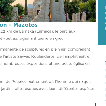
ion – Mazotos
à 22 km de Larnaka (Larnaca), le parc aux
 «petra», signifiant pierre en grec.
rmanente de sculptures en plein air, comprenant
e l’artiste Savvas Koulenderos, de l’amphithéâtre
e de nombreuses expositions et une petite église en
om de Petraios, autrement dit l’homme qui naquit
 jardins pittoresques avec leurs différentes espèces