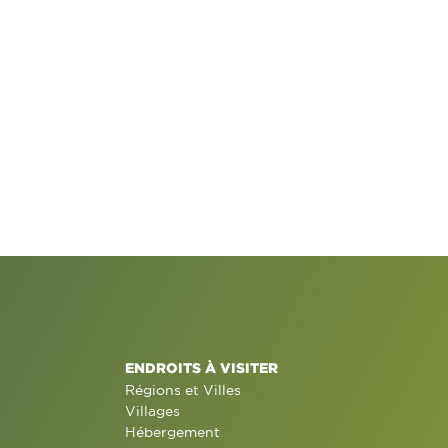
ENDROITS À VISITER
Régions et Villes
Villages
Hébergement