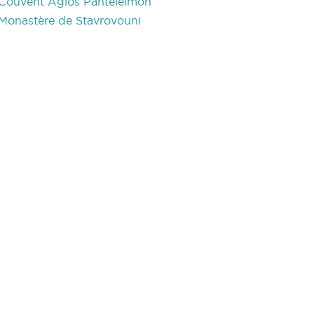
Couvent Agios Panteleimon
Monastère de Stavrovouni