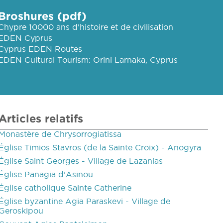
Broshures (pdf)
Chypre 10000 ans d'histoire et de civilisation
EDEN Cyprus
Cyprus EDEN Routes
EDEN Cultural Tourism: Orini Larnaka, Cyprus
Articles relatifs
Monastère de Chrysorrogiatissa
Église Timios Stavros (de la Sainte Croix) - Anogyra
Église Saint Georges - Village de Lazanias
Église Panagia d’Asinou
Église catholique Sainte Catherine
Église byzantine Agia Paraskevi - Village de
Geroskipou