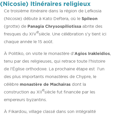
(Nicosie) Itinéraires religieux
Ce troisième itinéraire dans la région de Lefkosia
(Nicosie) débute à Kato Deftera, où le
Spileon
(grotte) de
Panagia Chrysospiliotissa
abrite des
e
fresques du XIV
siècle. Une célébration s’y tient ici
chaque année le 15 août.
À Politiko, on visite le monastère d’
Agios Irakleidios
,
tenu par des religieuses, qui retrace toute l’histoire
de l’Église orthodoxe. La prochaine étape est l’un
des plus importants monastères de Chypre, le
célèbre
monastère de Machairas
dont la
e
construction au XII
siècle fut financée par les
empereurs byzantins.
À Fikardou, village classé dans son intégralité