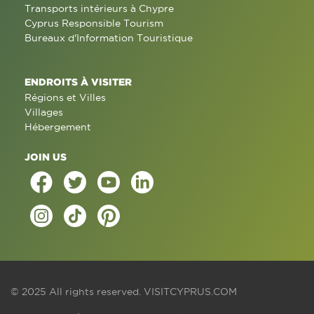
Transports intérieurs à Chypre
Cyprus Responsible Tourism
Bureaux d'Information Touristique
ENDROITS À VISITER
Régions et Villes
Villages
Hébergement
JOIN US
© 2025 All rights reserved.
VISITCYPRUS.COM