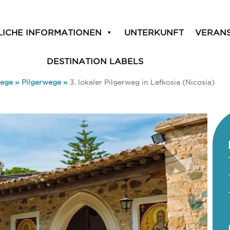
LICHE INFORMATIONEN
UNTERKUNFT
VERAN
DESTINATION LABELS
Wege
»
Pilgerwege
»
3. lokaler Pilgerweg in Lefkosia (Nicosia)