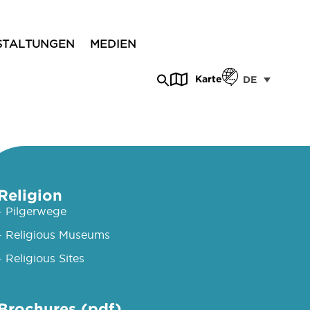
STALTUNGEN
MEDIEN
Karte
DE
Religion
- Pilgerwege
- Religious Museums
- Religious Sites
Brochures (pdf)