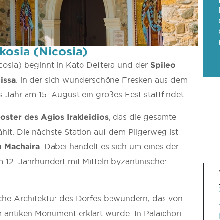
fkosia (Nicosia)
icosia) beginnt in Kato Deftera und der
Spileo
issa
, in der sich wunderschöne Fresken aus dem
 Jahr am 15. August ein großes Fest stattfindet.
ster des Agios Irakleidios
, das die gesamte
hlt. Die nächste Station auf dem Pilgerweg ist
u Machaira
. Dabei handelt es sich um eines der
 12. Jahrhundert mit Mitteln byzantinischer
iche Architektur des Dorfes bewundern, das von
antiken Monument erklärt wurde. In Palaichori