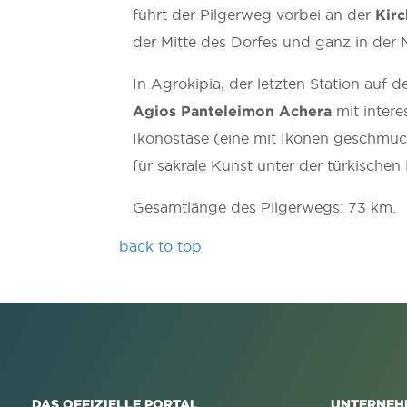
führt der Pilgerweg vorbei an der
Kirc
der Mitte des Dorfes und ganz in der
In Agrokipia, der letzten Station auf 
Agios Panteleimon Achera
mit intere
Ikonostase (eine mit Ikonen geschmüc
für sakrale Kunst unter der türkischen 
Gesamtlänge des Pilgerwegs: 73 km.
back to top
DAS OFFIZIELLE PORTAL
UNTERNEH