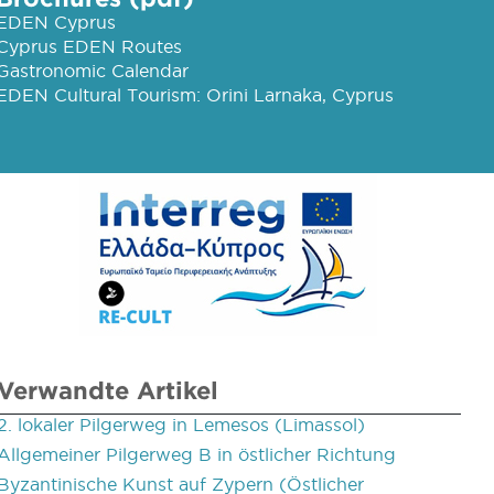
EDEN Cyprus
Cyprus EDEN Routes
Gastronomic Calendar
EDEN Cultural Tourism: Orini Larnaka, Cyprus
Verwandte Artikel
2. lokaler Pilgerweg in Lemesos (Limassol)
Allgemeiner Pilgerweg B in östlicher Richtung
Byzantinische Kunst auf Zypern (Östlicher