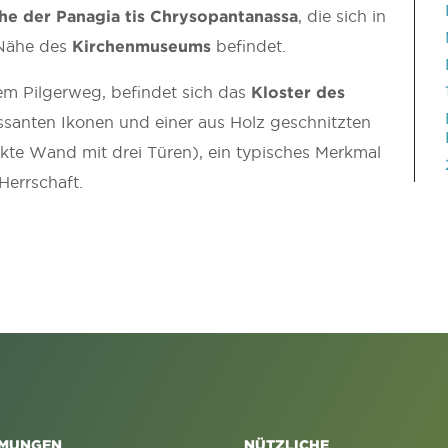
he der Panagia tis Chrysopantanassa
, die sich in
 Nähe des
Kirchenmuseums
befindet.
dem Pilgerweg, befindet sich das
Kloster des
ssanten Ikonen und einer aus Holz geschnitzten
kte Wand mit drei Türen), ein typisches Merkmal
Herrschaft.
MUNGEN
NÜTZLICHE