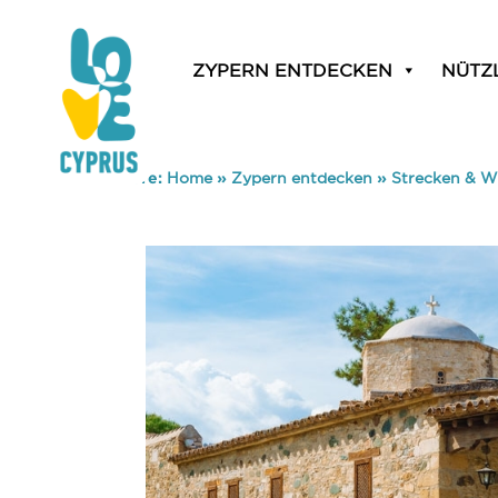
ZYPERN ENTDECKEN
NÜTZ
You are here:
Home
»
Zypern entdecken
»
Strecken & 