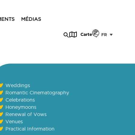
MENTS
MÉDIAS
Carte
FR
Weddings
Romantic Cinematography
Celebrations
Honeymoons
Renewal of Vows
Venues
Practical Information