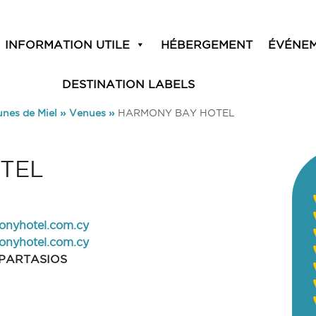
INFORMATION UTILE
HÉBERGEMENT
ÉVÉNE
DESTINATION LABELS
unes de Miel
»
Venues
»
HARMONY BAY HOTEL
TEL
nyhotel.com.cy
onyhotel.com.cy
PARTASIOS