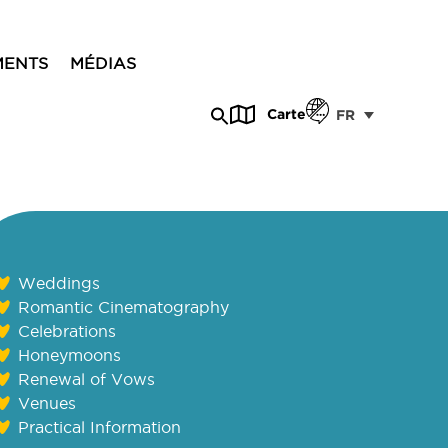
MENTS
MÉDIAS
Carte
FR
Weddings
Romantic Cinematography
Celebrations
Honeymoons
Renewal of Vows
Venues
Practical Information