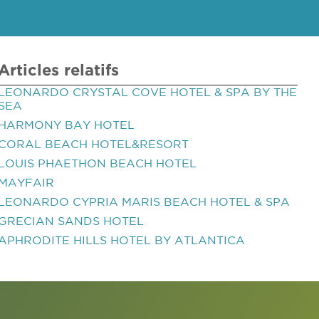
Articles relatifs
LEONARDO CRYSTAL COVE HOTEL & SPA BY THE
SEA
HARMONY BAY HOTEL
CORAL BEACH HOTEL&RESORT
LOUIS PHAETHON BEACH HOTEL
MAYFAIR
LEONARDO CYPRIA MARIS BEACH HOTEL & SPA
GRECIAN SANDS HOTEL
APHRODITE HILLS HOTEL BY ATLANTICA