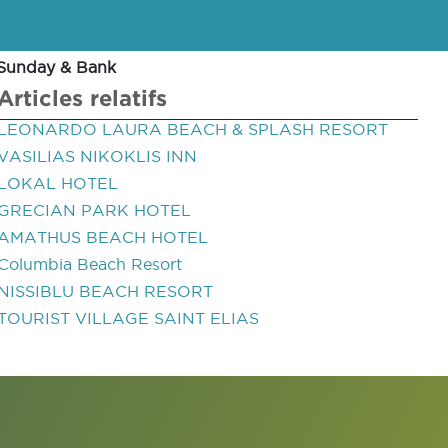
 Sunday & Bank
Articles relatifs
LEONARDO LAURA BEACH & SPLASH RESORT
VASILIAS NIKOKLIS INN
LOKAL HOTEL
GRECIAN PARK HOTEL
AMATHUS BEACH HOTEL
Columbia Beach Resort
NISSIBLU BEACH RESORT
TOURIST VILLAGE SAINT ELIAS