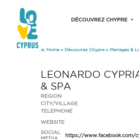
DÉCOUVREZ CHYPRE
You are here:
Home
»
Découvrez Chypre
»
Mariages & L
LEONARDO CYPRIA
& SPA
REGION
CITY/VILLAGE
TELEPHONE
WEBSITE
SOCIAL
https://www.facebook.com/cy
MEDIA