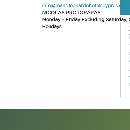
info@maris.leonardohotelscyprus.com
NICOLAS PROTOPAPAS
Monday – Friday Excluding Saturday,
Holidays