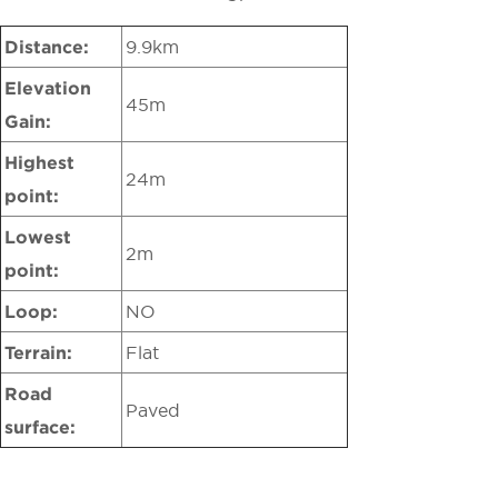
Distance:
9.9km
Elevation
45m
Gain:
Highest
24m
point:
Lowest
2m
point:
Loop:
NO
Terrain:
Flat
Road
Paved
surface: