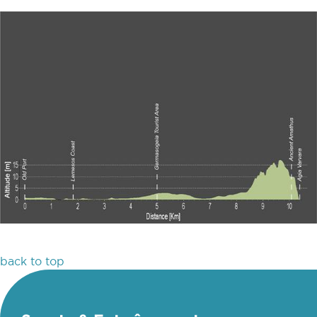
back to top