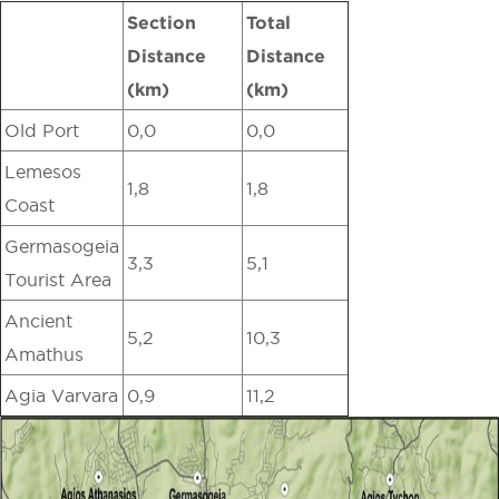
Section
Total
Distance
Distance
(km)
(km)
Old Port
0,0
0,0
Lemesos
1,8
1,8
Coast
Germasogeia
3,3
5,1
Tourist Area
Ancient
5,2
10,3
Amathus
Agia Varvara
0,9
11,2