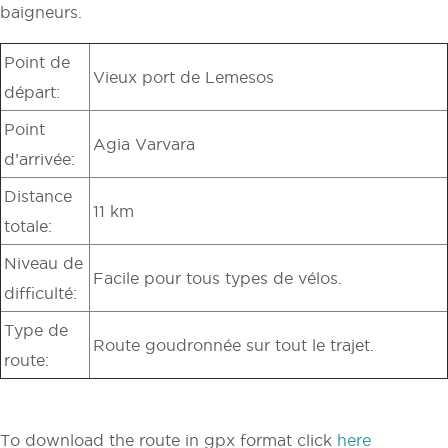
baigneurs.
Point de
Vieux port de Lemesos
départ:
Point
Agia Varvara
d’arrivée:
Distance
11 km
totale:
Niveau de
Facile pour tous types de vélos.
difficulté:
Type de
Route goudronnée sur tout le trajet.
route:
To download the route in gpx format click
here