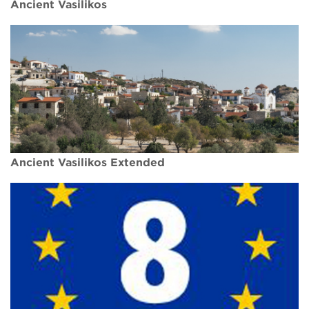
Ancient Vasilikos
Ancient Vasilikos Extended