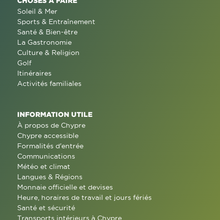
CHOSES À FAIRE
Soleil & Mer
Sports & Entraînement
Santé & Bien-être
La Gastronomie
Culture & Religion
Golf
Itinéraires
Activités familiales
INFORMATION UTILE
À propos de Chypre
Chypre accessible
Formalités d'entrée
Communications
Météo et climat
Langues & Régions
Monnaie officielle et devises
Heure, horaires de travail et jours fériés
Santé et sécurité
Transports intérieurs à Chypre