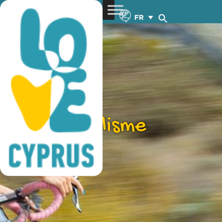
FR
cyclisme