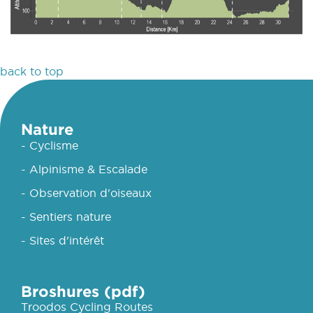
back to top
Nature
- Cyclisme
- Alpinisme & Escalade
- Observation d'oiseaux
- Sentiers nature
- Sites d'intérêt
Broshures (pdf)
Troodos Cycling Routes