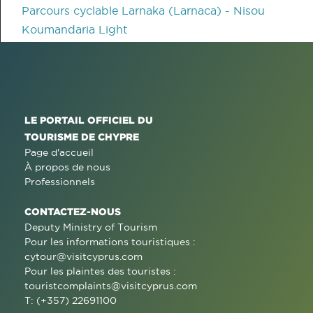
Parcours cyclable Larnaka (Larnaca) - Nisou
Koumandaria Light
LE PORTAIL OFFICIEL DU
TOURISME DE CHYPRE
Page d'accueil
À propos de nous
Professionnels
CONTACTEZ-NOUS
Deputy Ministry of Tourism
Pour les informations touristiques :
cytour@visitcyprus.com
Pour les plaintes des touristes :
touristcomplaints@visitcyprus.com
T: (+357) 22691100