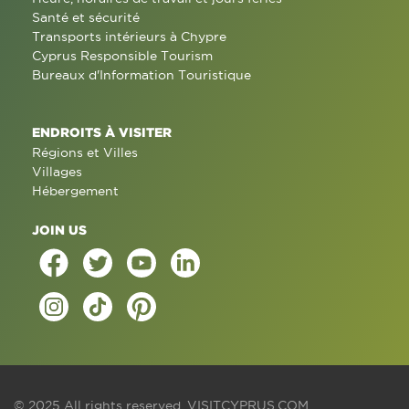
Santé et sécurité
Transports intérieurs à Chypre
Cyprus Responsible Tourism
Bureaux d'Information Touristique
ENDROITS À VISITER
Régions et Villes
Villages
Hébergement
JOIN US
© 2025 All rights reserved.
VISITCYPRUS.COM