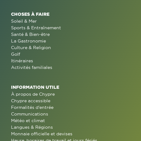
CHOSES À FAIRE
Soleil & Mer
Sports & Entraînement
Santé & Bien-être
La Gastronomie
Culture & Religion
Golf
Itinéraires
Activités familiales
INFORMATION UTILE
À propos de Chypre
Chypre accessible
Formalités d'entrée
Communications
Météo et climat
Langues & Régions
Monnaie officielle et devises
Heure, horaires de travail et jours fériés