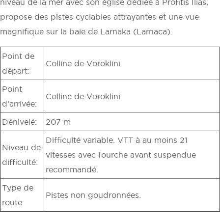
niveau de la mer avec son église dédiée à Profitis Ilias,
propose des pistes cyclables attrayantes et une vue
magnifique sur la baie de Larnaka (Larnaca).
Point de
Colline de Voroklini
départ:
Point
Colline de Voroklini
d’arrivée:
Dénivelé:
207 m
Difficulté variable. VTT à au moins 21
Niveau de
vitesses avec fourche avant suspendue
difficulté:
recommandé.
Type de
Pistes non goudronnées.
route: