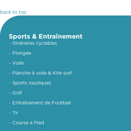
back to top
Sports & Entraînement
- Itinéraires cyclables
- Plongée
- Voile
- Planche à voile & Kite surf
- Sports nautiques
- Golf
- Entraînement de Football
- Tir
- Course a Pied