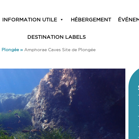
INFORMATION UTILE
HÉBERGEMENT
ÉVÉNE
DESTINATION LABELS
»
Plongée
»
Amphorae Caves Site de Plongée