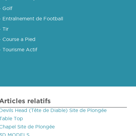
- Golf
- Entraînement de Football
- Tir
- Course a Pied
- Tourisme Actif
Articles relatifs
Devils Head (Tête de Diable) Site de Plongée
Table Top
Chapel Site de Plongée
3D MODELS