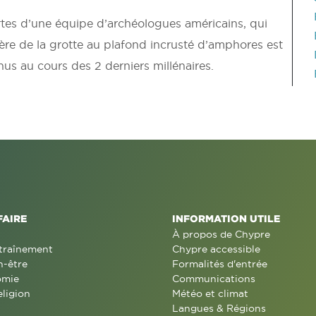
tes d’une équipe d’archéologues américains, qui
lière de la grotte au plafond incrusté d’amphores est
s au cours des 2 derniers millénaires.
FAIRE
INFORMATION UTILE
À propos de Chypre
traînement
Chypre accessible
n-être
Formalités d'entrée
omie
Communications
eligion
Météo et climat
Langues & Régions