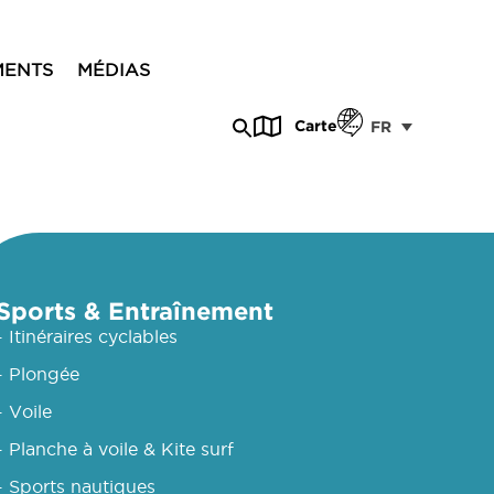
MENTS
MÉDIAS
Carte
FR
Sports & Entraînement
- Itinéraires cyclables
- Plongée
- Voile
- Planche à voile & Kite surf
- Sports nautiques