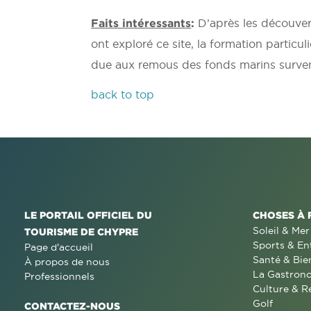
Faits intéressants
:
D’après les découver
ont exploré ce site, la formation particu
due aux remous des fonds marins survenu
back to top
LE PORTAIL OFFICIEL DU
CHOSES À 
Soleil & Mer
TOURISME DE CHYPRE
Sports & En
Page d'accueil
Santé & Bie
À propos de nous
La Gastron
Professionnels
Culture & R
Golf
CONTACTEZ-NOUS