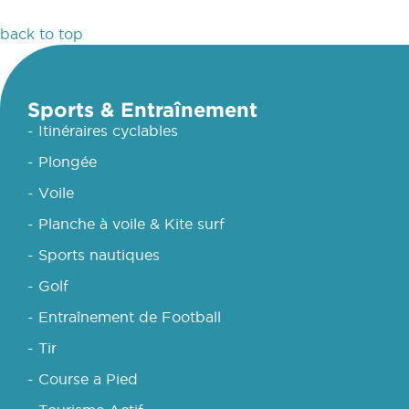
back to top
Sports & Entraînement
- Itinéraires cyclables
- Plongée
- Voile
- Planche à voile & Kite surf
- Sports nautiques
- Golf
- Entraînement de Football
- Tir
- Course a Pied