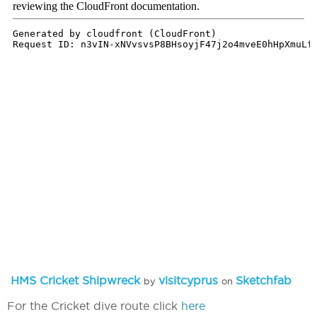
HMS Cricket Shipwreck
visitcyprus
Sketchfab
by
on
For the Cricket dive route click
here