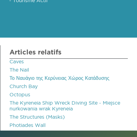
- Tourisme Actif
Articles relatifs
Caves
The Nail
Το Ναυάγιο της Κερύνειας Χώρος Κατάδυσης
Church Bay
Octopus
The Kyreneia Ship Wreck Diving Site - Miejsce
nurkowania wrak Kyreneia
The Structures (Masks)
Photiades Wall