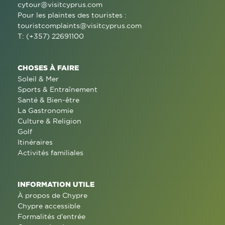
cytour@visitcyprus.com
Pour les plaintes des touristes :
touristcomplaints@visitcyprus.com
T: (+357) 22691100
CHOSES À FAIRE
Soleil & Mer
Sports & Entraînement
Santé & Bien-être
La Gastronomie
Culture & Religion
Golf
Itinéraires
Activités familiales
INFORMATION UTILE
À propos de Chypre
Chypre accessible
Formalités d'entrée