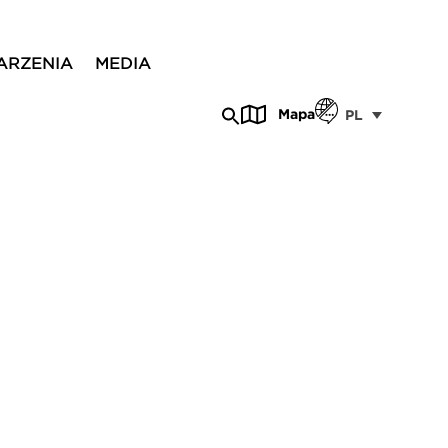
ARZENIA
MEDIA
Mapa
PL