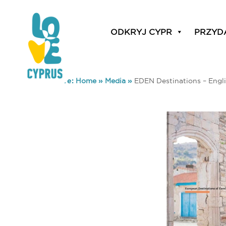
ODKRYJ CYPR
PRZYD
You are here:
Home
»
Media
»
EDEN Destinations – Engli