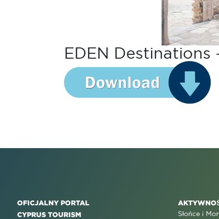
EDEN Destinations –
OFICJALNY PORTAL
AKTYWNOŚ
Słońce i Mo
CYPRUS TOURISM