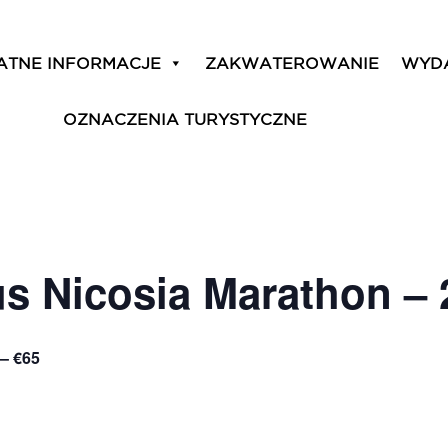
ATNE INFORMACJE
ZAKWATEROWANIE
WYD
OZNACZENIA TURYSTYCZNE
s Nicosia Marathon – 
 – €65