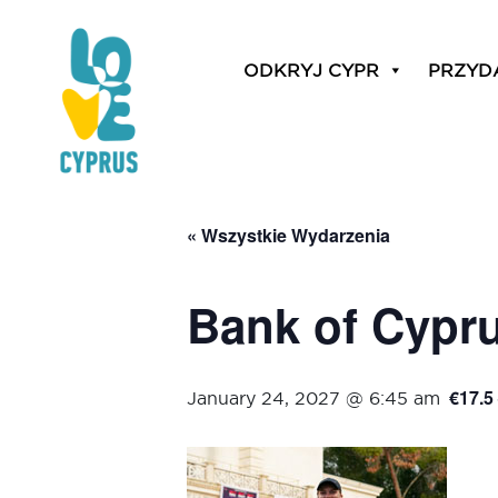
ODKRYJ CYPR
PRZYD
« Wszystkie Wydarzenia
Bank of Cypru
€17.5
January 24, 2027 @ 6:45 am