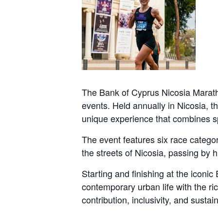
The Bank of Cyprus Nicosia Marathon
events. Held annually in Nicosia, t
unique experience that combines spor
The event features six race categori
the streets of Nicosia, passing by hi
Starting and finishing at the iconi
contemporary urban life with the ri
contribution, inclusivity, and susta