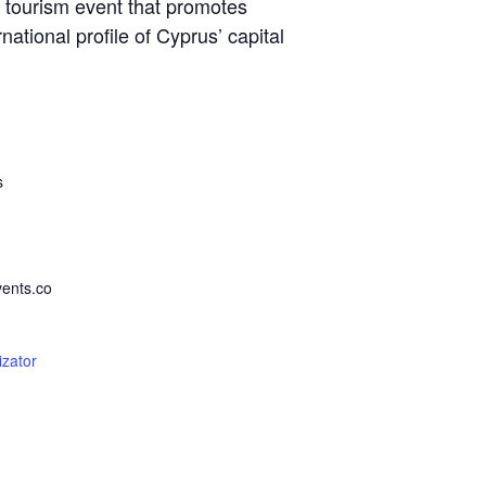
 tourism event that promotes
national profile of Cyprus’ capital
s
ents.co
izator