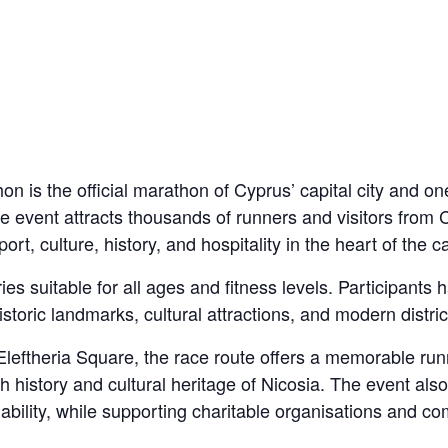
 is the official marathon of Cyprus’ capital city and one
he event attracts thousands of runners and visitors from 
t, culture, history, and hospitality in the heart of the ca
es suitable for all ages and fitness levels. Participants 
storic landmarks, cultural attractions, and modern district
c Eleftheria Square, the race route offers a memorable ru
ch history and cultural heritage of Nicosia. The event al
inability, while supporting charitable organisations and co