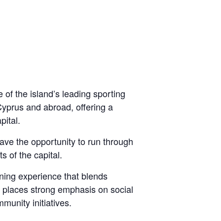
 of the island’s leading sporting
Cyprus and abroad, offering a
pital.
have the opportunity to run through
s of the capital.
nning experience that blends
so places strong emphasis on social
mmunity initiatives.