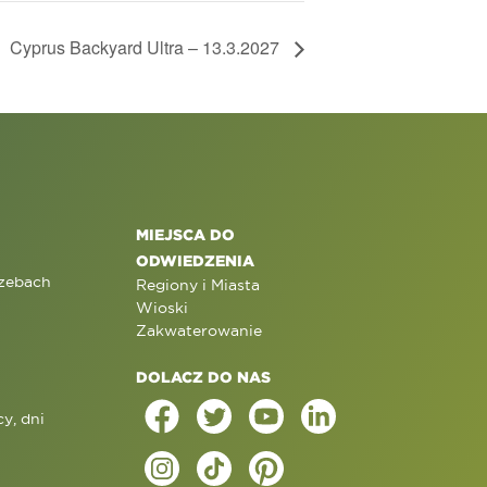
Cyprus Backyard Ultra – 13.3.2027
MIEJSCA DO
ODWIEDZENIA
rzebach
Regiony i Miasta
Wioski
Zakwaterowanie
DOLACZ DO NAS
y, dni