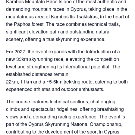
Kambos Mountain Race is one of the most authentic and
demanding mountain races in Cyprus, taking place in the
mountainous area of Kambos tis Tsakistras, in the heart of
the Paphos forest. The race combines technical trails,
significant elevation gain and outstanding natural
scenery, offering a true skyrunning experience.
For 2027, the event expands with the introduction of a
new 33km skyrunning race, elevating the competition
level and strengthening its international potential. The
established distances remain:
22km, 11km and a ~5-6km trekking route, catering to both
experienced athletes and outdoor enthusiasts.
The course features technical sections, challenging
climbs and spectacular ridgelines, offering breathtaking
views and a demanding racing experience. The event is
part of the Cyprus Skyrunning National Championship,
contributing to the development of the sport in Cyprus.