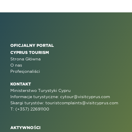
OFICJALNY PORTAL
CYPRUS TOURISM
Strona Główna
O nas
Profesjonaliści
KONTAKT
Ministerstwo Turystyki Cypru
Informacje turystyczne:
cytour@visitcyprus.com
Skargi turystów:
touristcomplaints@visitcyprus.com
T: (+357) 22691100
AKTYWNOŚCI