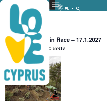
PL
« Wszystkie Wydarzenia
Kambos Mountain Race – 17.1.2027
€18
January 17, 2027 @ 8:00 am