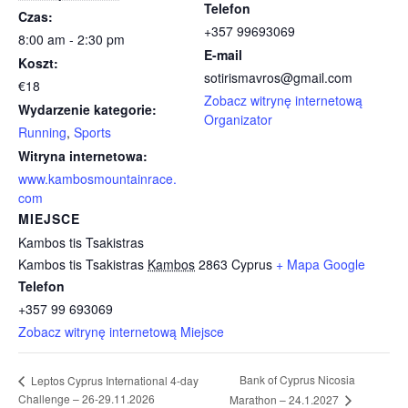
Telefon
Czas:
+357 99693069
8:00 am - 2:30 pm
E-mail
Koszt:
sotirismavros@gmail.com
€18
Zobacz witrynę internetową
Wydarzenie kategorie:
Organizator
Running
,
Sports
Witryna internetowa:
www.kambosmountainrace.
com
MIEJSCE
Kambos tis Tsakistras
Kambos tis Tsakistras
Kambos
2863
Cyprus
+ Mapa Google
Telefon
+357 99 693069
Zobacz witrynę internetową Miejsce
Bank of Cyprus Nicosia
Leptos Cyprus International 4-day
Challenge – 26-29.11.2026
Marathon – 24.1.2027