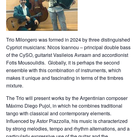
Trio Milongero was formed in 2024 by three distinguished
Cypriot musicians: Nicos Ioannou – principal double bass
of the CySO, guitarist Vasileios Avraam and accordionist
Fotis Mousoulidis. Globally, it is perhaps the second
ensemble with this combination of instruments, which
makes it unique and fascinating in terms of the timbres
mixture.
The Trio will present works by the Argentinian composer
Máximo Diego Pujol, in which he combines traditional
tango with classical and contemporary elements.
Influenced by Astor Piazzolla, his music is characterized
by strong melodies, tempo and rhythm alternations, and a
particularly expressive use of the guitar and the