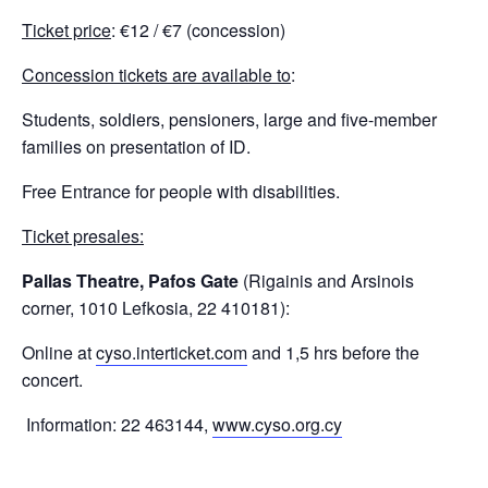
Ticket price
: €12 / €7 (concession)
Concession tickets are available to
:
Students, soldiers, pensioners, large and five-member
families on presentation of ID.
Free Entrance for people with disabilities.
Ticket presales:
Pallas Theatre, Pafos Gate
(Rigainis and Arsinois
corner, 1010 Lefkosia, 22 410181):
Online at
cyso.interticket.com
and 1,5 hrs before the
concert.
Information: 22 463144,
www.cyso.org.cy