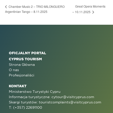
Great Opera Moments
Chamber Music 2 – TRIO MILONGUERO
Argentinian Tango – 8.11.2025
– 10.11.2025
OFICJALNY PORTAL
CYPRUS TOURISM
Strona Główna
O nas
Profesjonaliści
KONTAKT
Ministerstwo Turystyki Cypru
Informacje turystyczne:
cytour@visitcyprus.com
Skargi turystów:
touristcomplaints@visitcyprus.com
T: (+357) 22691100