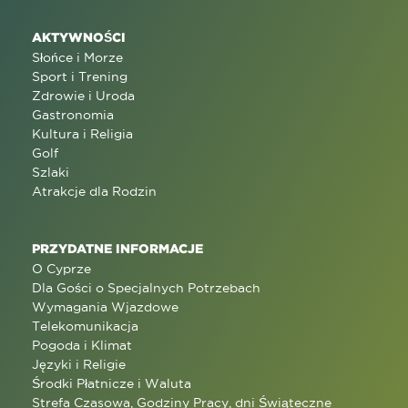
AKTYWNOŚCI
Słońce i Morze
Sport i Trening
Zdrowie i Uroda
Gastronomia
Kultura i Religia
Golf
Szlaki
Atrakcje dla Rodzin
PRZYDATNE INFORMACJE
O Cyprze
Dla Gości o Specjalnych Potrzebach
Wymagania Wjazdowe
Telekomunikacja
Pogoda i Klimat
Języki i Religie
Środki Płatnicze i Waluta
Strefa Czasowa, Godziny Pracy, dni Świąteczne