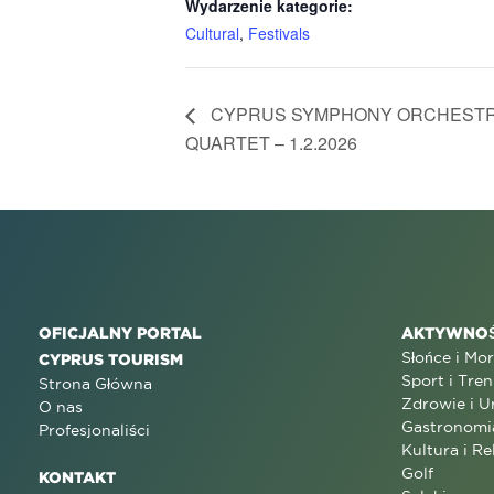
Wydarzenie kategorie:
Cultural
,
Festivals
CYPRUS SYMPHONY ORCHESTRA –
QUARTET – 1.2.2026
OFICJALNY PORTAL
AKTYWNOŚ
Słońce i Mo
CYPRUS TOURISM
Sport i Tren
Strona Główna
Zdrowie i U
O nas
Gastronomi
Profesjonaliści
Kultura i Re
Golf
KONTAKT