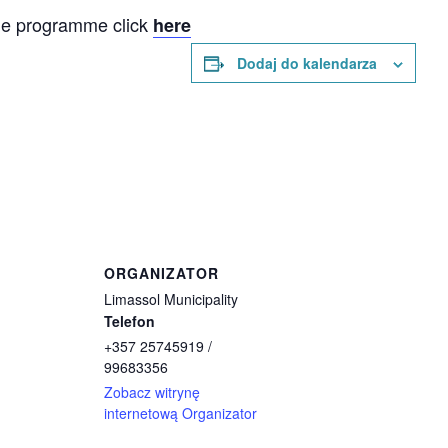
he programme click
here
Dodaj do kalendarza
ORGANIZATOR
Limassol Municipality
Telefon
+357 25745919 /
99683356
Zobacz witrynę
internetową Organizator