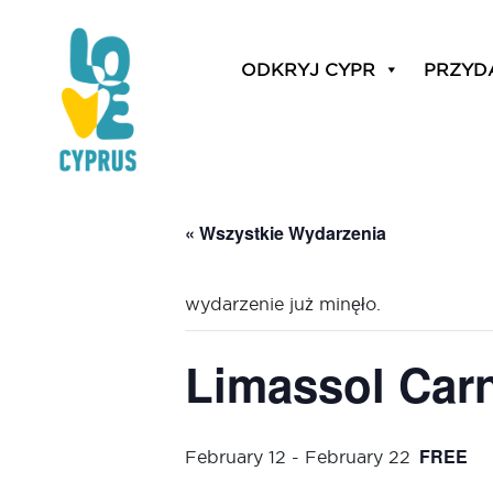
ODKRYJ CYPR
PRZYD
« Wszystkie Wydarzenia
wydarzenie już minęło.
Limassol Carn
FREE
February 12
-
February 22