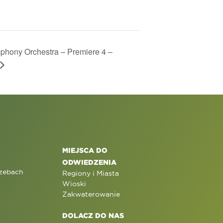
hony Orchestra – Premiere 4 –
MIEJSCA DO
ODWIEDZENIA
rzebach
Regiony i Miasta
Wioski
Zakwaterowanie
DOLACZ DO NAS