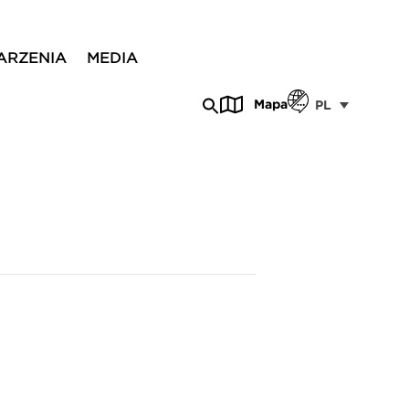
ARZENIA
MEDIA
Mapa
PL