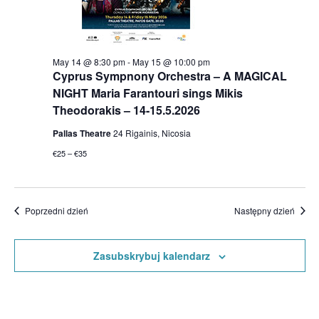
May 14 @ 8:30 pm
-
May 15 @ 10:00 pm
Cyprus Sympnony Orchestra – A MAGICAL
NIGHT Maria Farantouri sings Mikis
Theodorakis – 14-15.5.2026
Pallas Theatre
24 Rigainis, Nicosia
€25 – €35
Poprzedni dzień
Następny dzień
Zasubskrybuj kalendarz