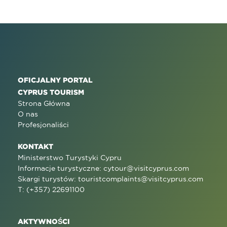
OFICJALNY PORTAL
CYPRUS TOURISM
Strona Główna
O nas
Profesjonaliści
KONTAKT
Ministerstwo Turystyki Cypru
Informacje turystyczne:
cytour@visitcyprus.com
Skargi turystów:
touristcomplaints@visitcyprus.com
T: (+357) 22691100
AKTYWNOŚCI