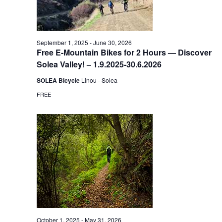
September 1, 2025
-
June 30, 2026
Free E-Mountain Bikes for 2 Hours — Discover
Solea Valley! – 1.9.2025-30.6.2026
SOLEA Bicycle
Linou - Solea
FREE
October 1, 2025
-
May 31, 2026