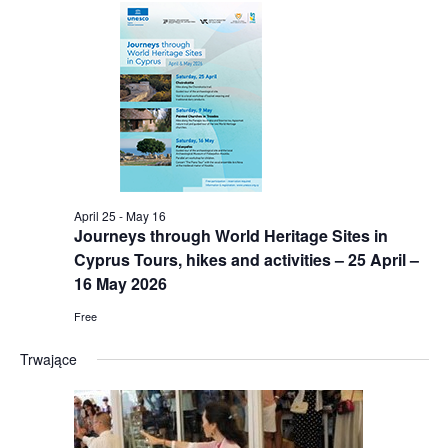
April 25
-
May 16
Journeys through World Heritage Sites in
Cyprus Tours, hikes and activities – 25 April –
16 May 2026
Free
Trwające