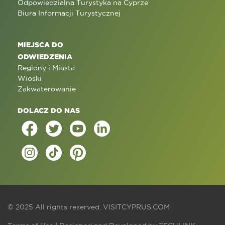
Odpowiedzialna Turystyka na Cyprze
Biura Informacji Turystycznej
MIEJSCA DO
ODWIEDZENIA
Regiony i Miasta
Wioski
Zakwaterowanie
DOLACZ DO NAS
© 2025 All rights reserved.
VISITCYPRUS.COM