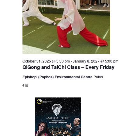
October 31, 2025 @ 3:30 pm
-
January 8, 2027 @ 5:00 pm
QiGong and TaiChi Class – Every Friday
Episkopi (Paphos) Environmental Centre
Pafos
€10