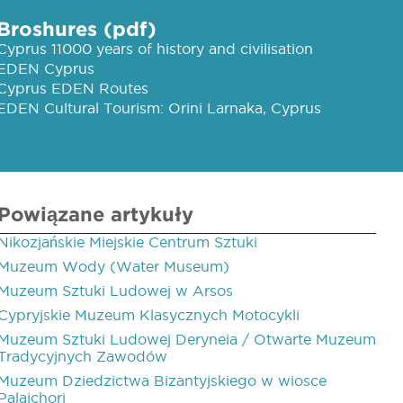
Broshures (pdf)
Cyprus 11000 years of history and civilisation
EDEN Cyprus
Cyprus EDEN Routes
EDEN Cultural Tourism: Orini Larnaka, Cyprus
Powiązane artykuły
Nikozjańskie Miejskie Centrum Sztuki
Muzeum Wody (Water Museum)
Muzeum Sztuki Ludowej w Arsos
Cypryjskie Muzeum Klasycznych Motocykli
Muzeum Sztuki Ludowej Deryneia / Otwarte Muzeum
Tradycyjnych Zawodów
Muzeum Dziedzictwa Bizantyjskiego w wiosce
Palaichori