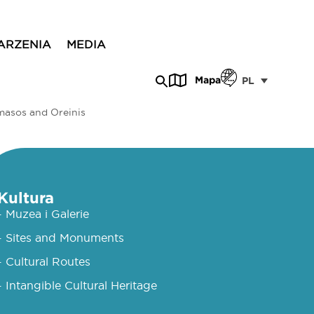
ARZENIA
MEDIA
Mapa
PL
masos and Oreinis
Kultura
- Muzea i Galerie
- Sites and Monuments
- Cultural Routes
- Intangible Cultural Heritage