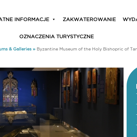
ATNE INFORMACJE
ZAKWATEROWANIE
WYD
OZNACZENIA TURYSTYCZNE
ms & Galleries
»
Byzantine Museum of the Holy Bishopric of Ta