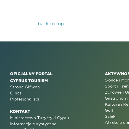
back to top
OFICJALNY PORTAL
AKTYWNOŚ
Słońce i Mo
CYPRUS TOURISM
Sport i Tren
Strona Główna
Zdrowie i U
O nas
Gastronomi
Profesjonaliści
Kultura i Re
Golf
KONTAKT
Szlaki
Ministerstwo Turystyki Cypru
Atrakcje dl
Informacje turystyczne: