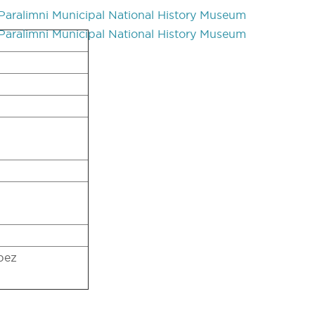
Paralimni Municipal National History Museum
Paralimni Municipal National History Museum
bez