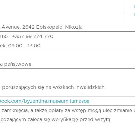
s Avenue, 2642 Episkopeio, Nikozja
 465 i +357 99 774 770
tek: 09:00 – 13:00
ta państwowe.
 poruszających się na wózkach inwalidzkich.
book.com/byzantine.museum.tamasos
 zamknięcia, a także opłaty za wstęp mogą ulec zmianie 
edzającym zaleca się weryfikację przed wizytą.