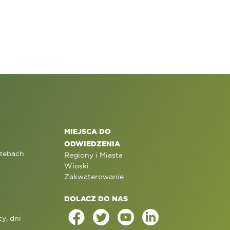
MIEJSCA DO
ODWIEDZENIA
rzebach
Regiony i Miasta
Wioski
Zakwaterowanie
DOLACZ DO NAS
y, dni